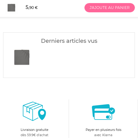
5
,90 €
J'AJOUTE AU PANIER
Derniers articles vus
Livraison gratuite
Payer en plusieurs fois
dès 59.9€ d'achat
avec Klarna