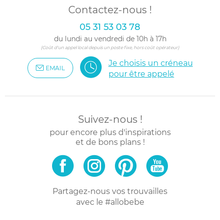
Contactez-nous !
05 31 53 03 78
du lundi au vendredi de 10h à 17h
(Coût d'un appel local depuis un poste fixe, hors coût opérateur)
Je choisis un créneau
EMAIL
pour être appelé
Suivez-nous !
pour encore plus d'inspirations
et de bons plans !
Partagez-nous vos trouvailles
avec le #allobebe