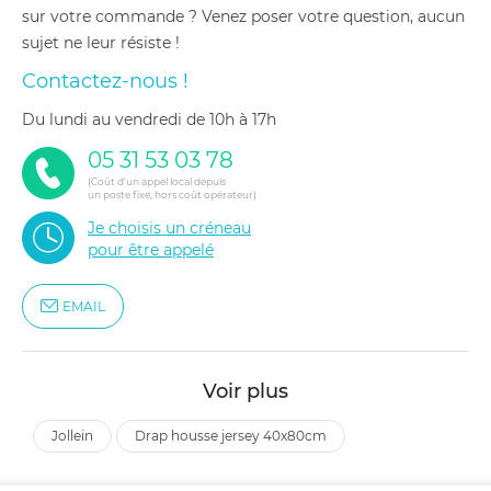
sur votre commande ? Venez poser votre question, aucun
sujet ne leur résiste !
Contactez-nous !
du lundi au vendredi de 10h à 17h
05 31 53 03 78
(Coût d'un appel local depuis
un poste fixe, hors coût opérateur)
Je choisis un créneau
pour être appelé
EMAIL
Voir plus
jollein
drap housse jersey 40x80cm