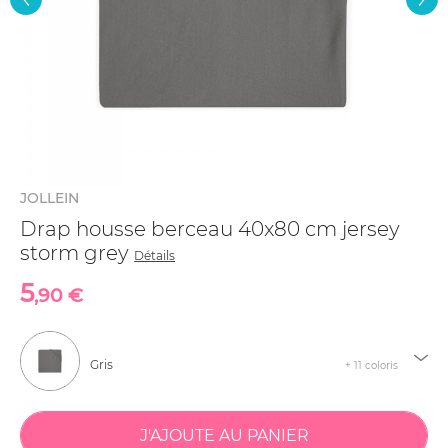
JOLLEIN
Drap housse berceau 40x80 cm jersey
storm grey
Détails
5
,90 €
Gris
+ 11 coloris