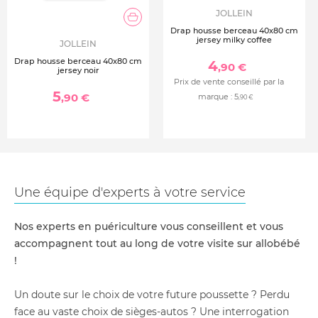
JOLLEIN
Drap housse berceau 40x80 cm
jersey milky coffee
JOLLEIN
Drap housse berceau 40x80 cm
4
,90 €
jersey noir
Prix de vente conseillé par la
5
,90 €
marque :
5
,90 €
Une équipe d'experts à votre service
Nos experts en puériculture vous conseillent et vous
accompagnent tout au long de votre visite sur allobébé
!
Un doute sur le choix de votre future poussette ? Perdu
face au vaste choix de sièges-autos ? Une interrogation