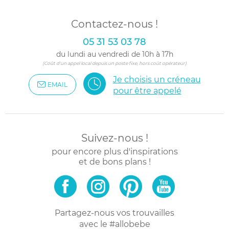
Contactez-nous !
05 31 53 03 78
du lundi au vendredi de 10h à 17h
(Coût d'un appel local depuis un poste fixe, hors coût opérateur)
Je choisis un créneau
EMAIL
pour être appelé
Suivez-nous !
pour encore plus d'inspirations
et de bons plans !
Partagez-nous vos trouvailles
avec le #allobebe