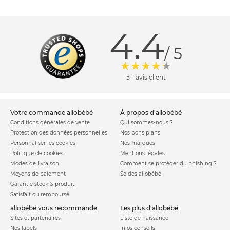
4.4
/ 5
511 avis client
votre commande allobébé
à propos d'allobébé
Conditions générales de vente
Qui sommes-nous ?
Protection des données personnelles
Nos bons plans
Personnaliser les cookies
Nos marques
Politique de cookies
Mentions légales
Modes de livraison
Comment se protéger du phishing ?
Moyens de paiement
Soldes allobébé
Garantie stock & produit
Satisfait ou remboursé
allobébé vous recommande
les plus d'allobébé
Sites et partenaires
Liste de naissance
Nos labels
Infos conseils