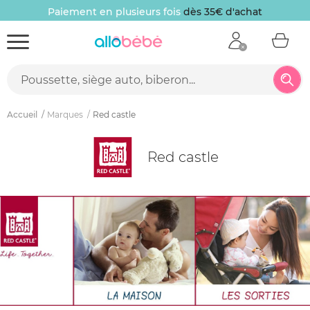
Paiement en plusieurs fois
dès 35€ d'achat
Accueil
Marques
Red castle
Red castle