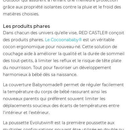
grâce aux propriété isolantes contre la pluie et le froid des
matières choisies.
Les produits phares
Dans chacun des univers qu’elle vise, RED CASTLE® conçoit
des produits phares.
Le Cocoonababy®
est un véritable
cocon ergonomique pour nouveau-né. Cette solution de
couchage aide à améliorer la qualité et la durée de sommeil
des tout-petits, à limiter les reflux et le risque de tête plate
du nourrisson. Tout pour favoriser un développement
harmonieux à bébé dès sa naissance.
La couverture Babynomade® permet de réguler facilement
la température du corps de bébé rassurant ainsi les
nouveaux parents qui préfèrent souvent limiter les
déplacements soucieux des écarts de températures entre
l'intérieur et l'extérieur.
La poussette Evolutwin® est la première poussette aux
multiples configurations pouvant être utilisée en double ou