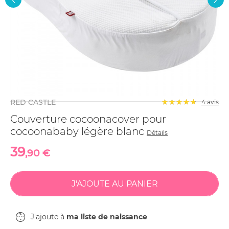
RED CASTLE
4
avis
Couverture cocoonacover pour
cocoonababy légère blanc
Détails
39
,90 €
J'ajoute à
ma liste de naissance