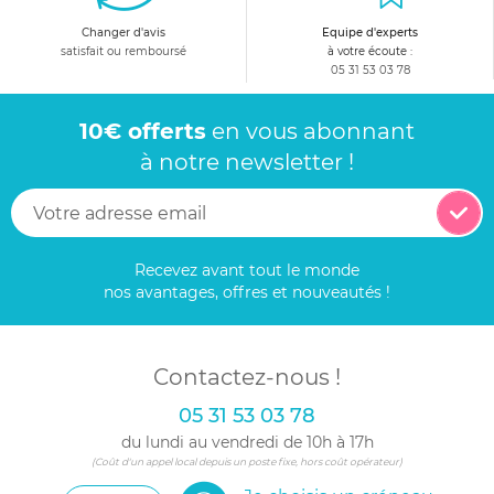
Changer d'avis
Equipe d'experts
satisfait ou remboursé
à votre écoute :
05 31 53 03 78
10€ offerts
en vous abonnant
à notre newsletter !
Recevez avant tout le monde
nos avantages, offres et nouveautés !
Contactez-nous !
05 31 53 03 78
du lundi au vendredi de 10h à 17h
(Coût d'un appel local depuis un poste fixe, hors coût opérateur)