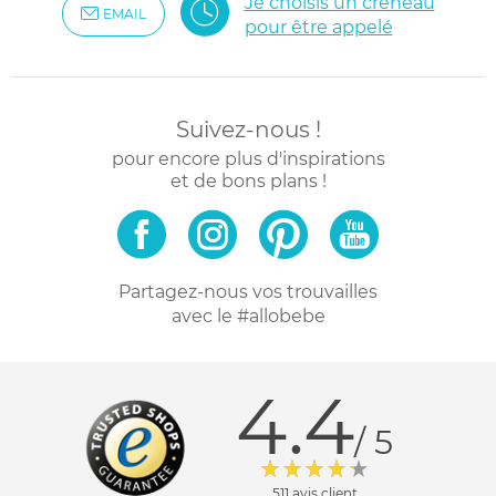
Je choisis un créneau
EMAIL
pour être appelé
Suivez-nous !
pour encore plus d'inspirations
et de bons plans !
Partagez-nous vos trouvailles
avec le #allobebe
4.4
/ 5
511 avis client