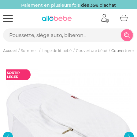
Paiement en plusieurs fois
dès 35€ d'achat
Accueil
Sommeil
Linge de lit bébé
Couverture bébé
Couverture c