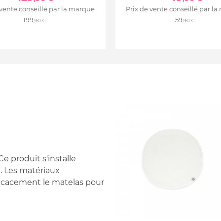
 vente conseillé par la marque :
Prix de vente conseillé par la
199
59
,90 €
,90 €
e produit s'installe
. Les matériaux
icacement le matelas pour