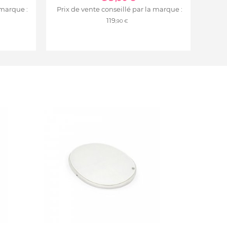
 marque :
Prix de vente conseillé par la marque :
119
,90 €