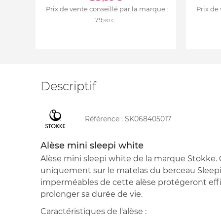
Prix de vente conseillé par la marque :
Prix de
79
,90 €
Descriptif
Référence :
SK068405017
Alèse mini sleepi white
Alèse mini sleepi white de la marque Stokke. C
uniquement sur le matelas du berceau Sleepi
imperméables de cette alèse protégeront eff
prolonger sa durée de vie.
Caractéristiques de l'alèse :