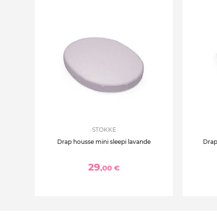
STOKKE
Drap housse mini sleepi lavande
Drap
29
,00 €