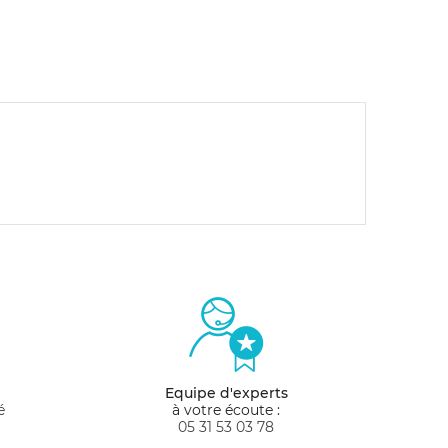
Equipe d'experts
é
à votre écoute :
05 31 53 03 78