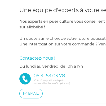
Une équipe d'experts à votre se
Nos experts en puériculture vous conseillent
sur allobébé !
Un doute sur le choix de votre future pousset
Une interrogation sur votre commande ? Venez
!
Contactez-nous !
du lundi au vendredi de 10h à 17h
05 31 53 03 78
(Coût d'un appel local depuis
un poste fixe, hors coût opérateur)
EMAIL