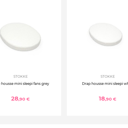
STOKKE
STOKKE
 housse mini sleepi fans grey
Drap housse mini sleepi wh
28
18
,90 €
,90 €