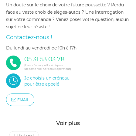
Un doute sur le choix de votre future poussette ? Perdu
face au vaste choix de sièges-autos ? Une interrogation
sur votre commande ? Venez poser votre question, aucun
sujet ne leur résiste !
Contactez-nous !
du lundi au vendredi de 10h à 17h
05 31 53 03 78
(Coût d'un appel local depuis
un poste fixe, hors coût opérateur)
Je choisis un créneau
pour être appelé
EMAIL
Voir plus
little band