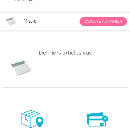
11
,95 €
J'AJOUTE AU PANIER
Derniers articles vus