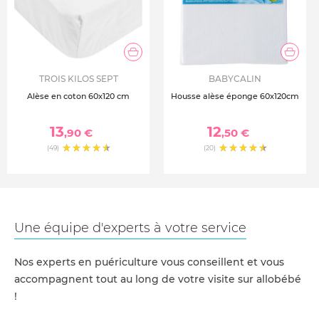
TROIS KILOS SEPT
BABYCALIN
Alèse en coton 60x120 cm
Housse alèse éponge 60x120cm
13
12
,90 €
,50 €
(49)
(20)
Une équipe d'experts à votre service
Nos experts en puériculture vous conseillent et vous
accompagnent tout au long de votre visite sur allobébé
!