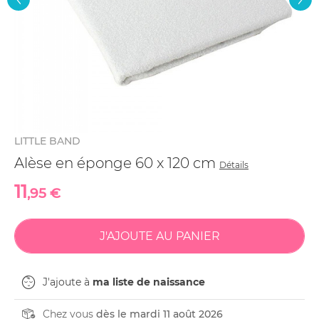
LITTLE BAND
Alèse en éponge 60 x 120 cm
Détails
11
,95 €
J'ajoute à
ma liste de naissance
Chez vous
dès le mardi 11 août 2026