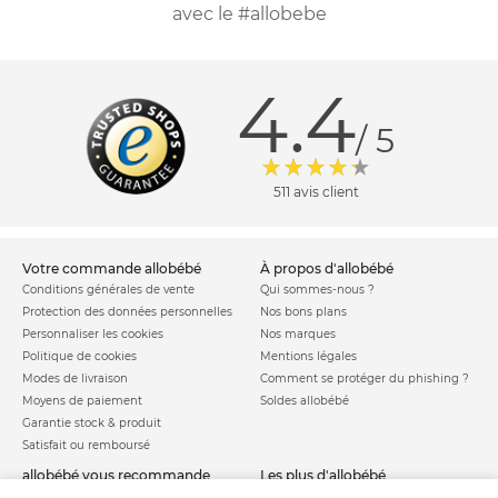
avec le #allobebe
4.4
/ 5
511 avis client
votre commande allobébé
à propos d'allobébé
Conditions générales de vente
Qui sommes-nous ?
Protection des données personnelles
Nos bons plans
Personnaliser les cookies
Nos marques
Politique de cookies
Mentions légales
Modes de livraison
Comment se protéger du phishing ?
Moyens de paiement
Soldes allobébé
Garantie stock & produit
Satisfait ou remboursé
allobébé vous recommande
les plus d'allobébé
Sites et partenaires
Liste de naissance