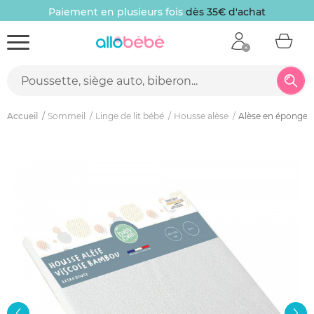
Paiement en plusieurs fois
dès 35€ d'achat
Accueil
Sommeil
Linge de lit bébé
Housse alèse
Alèse en éponge 6