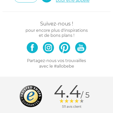
pour être appelé
Suivez-nous !
pour encore plus d'inspirations
et de bons plans !
Partagez-nous vos trouvailles
avec le #allobebe
4.4
/ 5
511 avis client