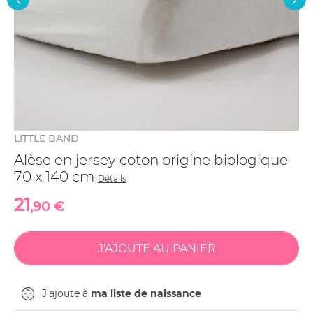
LITTLE BAND
Alèse en jersey coton origine biologique
70 x 140 cm
Détails
21
,90 €
J'ajoute à
ma liste de naissance