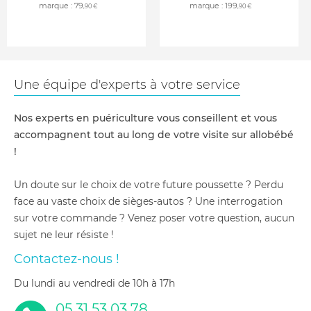
marque :
79
marque :
199
,90 €
,90 €
Une équipe d'experts à votre service
Nos experts en puériculture vous conseillent et vous
accompagnent tout au long de votre visite sur allobébé
!
Un doute sur le choix de votre future poussette ? Perdu
face au vaste choix de sièges-autos ? Une interrogation
sur votre commande ? Venez poser votre question, aucun
sujet ne leur résiste !
Contactez-nous !
du lundi au vendredi de 10h à 17h
05 31 53 03 78