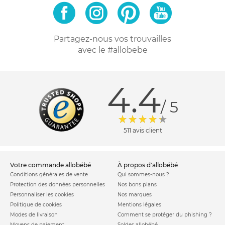
Partagez-nous vos trouvailles
avec le #allobebe
4.4
/ 5
511 avis client
votre commande allobébé
à propos d'allobébé
Conditions générales de vente
Qui sommes-nous ?
Protection des données personnelles
Nos bons plans
Personnaliser les cookies
Nos marques
Politique de cookies
Mentions légales
Modes de livraison
Comment se protéger du phishing ?
Moyens de paiement
Soldes allobébé