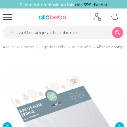
Paiement en plusieurs fois
dès 35€ d'achat
Accueil
Sommeil
Linge de lit bébé
Housse alèse
Alèse en éponge 