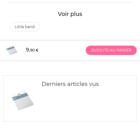
Voir plus
little band
9
,90 €
J'AJOUTE AU PANIER
Derniers articles vus