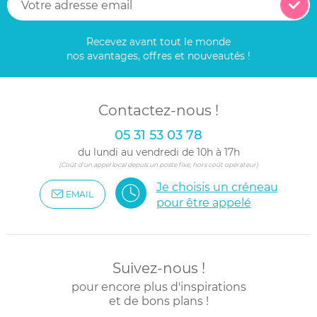
Recevez avant tout le monde
nos avantages, offres et nouveautés !
Contactez-nous !
05 31 53 03 78
du lundi au vendredi de 10h à 17h
(Coût d'un appel local depuis un poste fixe, hors coût opérateur)
Je choisis un créneau
EMAIL
pour être appelé
Suivez-nous !
pour encore plus d'inspirations
et de bons plans !