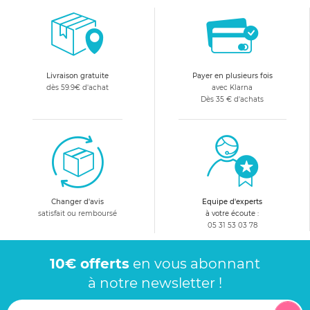
Livraison gratuite
Payer en plusieurs fois
dès 59.9€ d'achat
avec Klarna
Dès 35 € d'achats
Changer d'avis
Equipe d'experts
satisfait ou remboursé
à votre écoute :
05 31 53 03 78
10€ offerts
en vous abonnant
à notre newsletter !