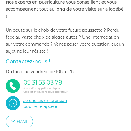
Nos experts en puériculture vous conseillent et vous
accompagnent tout au long de votre visite sur allobébé
!
Un doute sur le choix de votre future poussette ? Perdu
face au vaste choix de sièges-autos ? Une interrogation
sur votre commande ? Venez poser votre question, aucun
sujet ne leur résiste !
Contactez-nous !
du lundi au vendredi de 10h à 17h
05 31 53 03 78
(Coût d'un appel local depuis
un poste fixe, hors coût opérateur)
Je choisis un créneau
pour être appelé
EMAIL