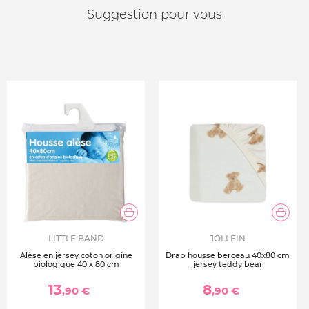
Suggestion pour vous
LITTLE BAND
JOLLEIN
Alèse en jersey coton origine
Drap housse berceau 40x80 cm
biologique 40 x 80 cm
jersey teddy bear
13
8
,90 €
,90 €