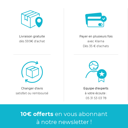
Livraison gratuite
Payer en plusieurs fois
dès 59.9€ d'achat
avec Klarna
Dès 35 € d'achats
Changer d'avis
Equipe d'experts
satisfait ou remboursé
à votre écoute :
05 31 53 03 78
10€ offerts
en vous abonnant
à notre newsletter !