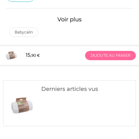
Voir plus
babycalin
15
,90 €
J'AJOUTE AU PANIER
Derniers articles vus