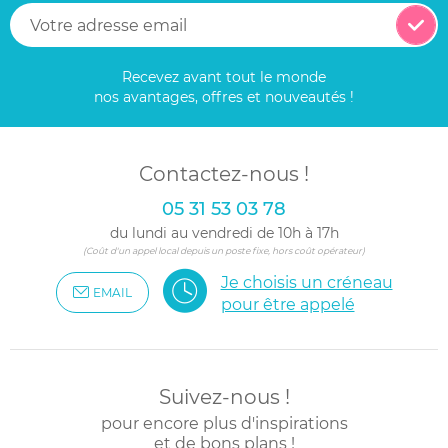
Recevez avant tout le monde
nos avantages, offres et nouveautés !
Contactez-nous !
05 31 53 03 78
du lundi au vendredi de 10h à 17h
(Coût d'un appel local depuis un poste fixe, hors coût opérateur)
Je choisis un créneau
EMAIL
pour être appelé
Suivez-nous !
pour encore plus d'inspirations
et de bons plans !