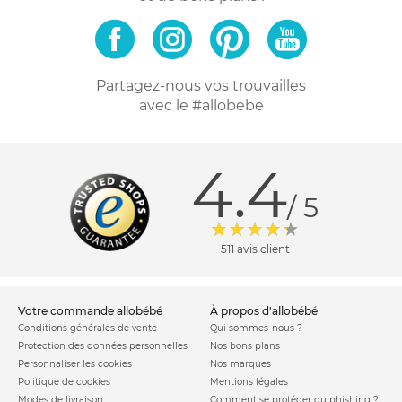
Partagez-nous vos trouvailles
avec le #allobebe
4.4
/ 5
511 avis client
votre commande allobébé
à propos d'allobébé
Conditions générales de vente
Qui sommes-nous ?
Protection des données personnelles
Nos bons plans
Personnaliser les cookies
Nos marques
Politique de cookies
Mentions légales
Modes de livraison
Comment se protéger du phishing ?