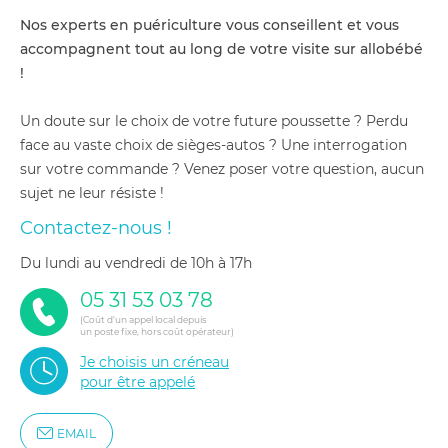
Nos experts en puériculture vous conseillent et vous
accompagnent tout au long de votre visite sur allobébé
!
Un doute sur le choix de votre future poussette ? Perdu
face au vaste choix de sièges-autos ? Une interrogation
sur votre commande ? Venez poser votre question, aucun
sujet ne leur résiste !
Contactez-nous !
du lundi au vendredi de 10h à 17h
05 31 53 03 78
(Coût d'un appel local depuis
un poste fixe, hors coût opérateur)
Je choisis un créneau
pour être appelé
EMAIL