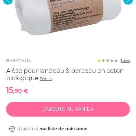
BABYCALIN
1 avis
Alèse pour landeau & berceau en coton
biologique
Détails
15
,90 €
J'ajoute à
ma liste de naissance