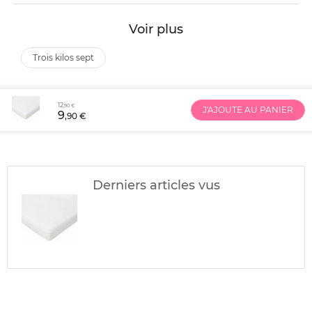
Voir plus
trois kilos sept
12
,90 €
J'AJOUTE AU PANIER
9
,90 €
Derniers articles vus