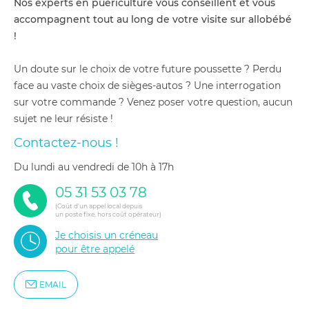
Nos experts en puériculture vous conseillent et vous
accompagnent tout au long de votre visite sur allobébé
!
Un doute sur le choix de votre future poussette ? Perdu
face au vaste choix de sièges-autos ? Une interrogation
sur votre commande ? Venez poser votre question, aucun
sujet ne leur résiste !
Contactez-nous !
du lundi au vendredi de 10h à 17h
05 31 53 03 78
(Coût d'un appel local depuis
un poste fixe, hors coût opérateur)
Je choisis un créneau
pour être appelé
EMAIL