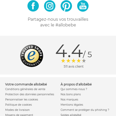
Partagez-nous vos trouvailles
avec le #allobebe
4.4
/ 5
511 avis client
votre commande allobébé
à propos d'allobébé
Conditions générales de vente
Qui sommes-nous ?
Protection des données personnelles
Nos bons plans
Personnaliser les cookies
Nos marques
Politique de cookies
Mentions légales
Modes de livraison
Comment se protéger du phishing ?
Moyens de paiement
Soldes allobébé