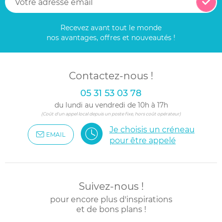
Recevez avant tout le monde
nos avantages, offres et nouveautés !
Contactez-nous !
05 31 53 03 78
du lundi au vendredi de 10h à 17h
(Coût d'un appel local depuis un poste fixe, hors coût opérateur)
Je choisis un créneau
EMAIL
pour être appelé
Suivez-nous !
pour encore plus d'inspirations
et de bons plans !