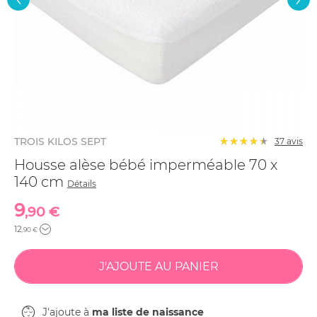
TROIS KILOS SEPT
37
avis
Housse alèse bébé imperméable 70 x
140 cm
Détails
9
,90 €
12
,90 €
J'ajoute à
ma liste de naissance