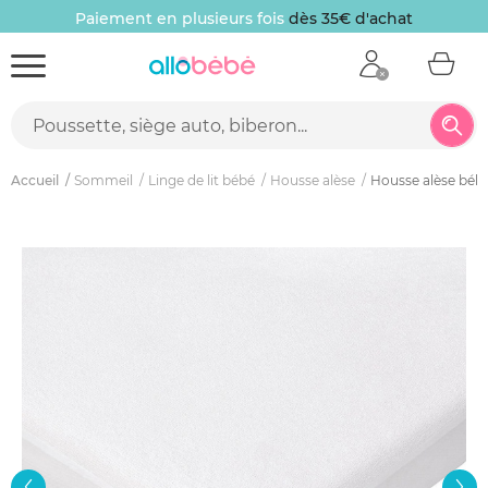
Paiement en plusieurs fois
dès 35€ d'achat
Accueil
Sommeil
Linge de lit bébé
Housse alèse
Housse alèse béb