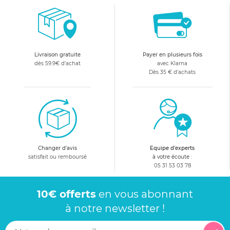
Livraison gratuite
Payer en plusieurs fois
dès 59.9€ d'achat
avec Klarna
Dès 35 € d'achats
Changer d'avis
Equipe d'experts
satisfait ou remboursé
à votre écoute :
05 31 53 03 78
10€ offerts
en vous abonnant
à notre newsletter !