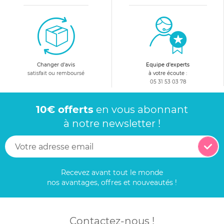
Changer d'avis
Equipe d'experts
satisfait ou remboursé
à votre écoute :
05 31 53 03 78
10€ offerts
en vous abonnant
à notre newsletter !
Recevez avant tout le monde
nos avantages, offres et nouveautés !
Contactez-nous !