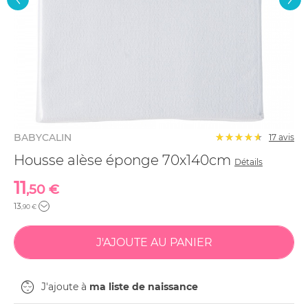
BABYCALIN
17
avis
Housse alèse éponge 70x140cm
Détails
11
,50 €
13
,90 €
J'ajoute à
ma liste de naissance