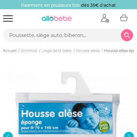
Paiement en plusieurs fois
dès 35€ d'achat
Accueil
Sommeil
Linge de lit bébé
Housse alèse
Housse alèse ép