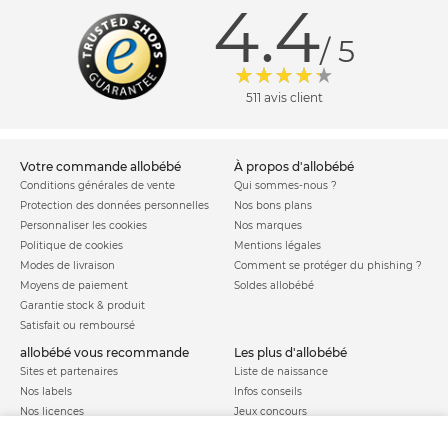
4.4
/ 5
511 avis client
votre commande allobébé
à propos d'allobébé
Conditions générales de vente
Qui sommes-nous ?
Protection des données personnelles
Nos bons plans
Personnaliser les cookies
Nos marques
Politique de cookies
Mentions légales
Modes de livraison
Comment se protéger du phishing ?
Moyens de paiement
Soldes allobébé
Garantie stock & produit
Satisfait ou remboursé
allobébé vous recommande
les plus d'allobébé
Sites et partenaires
Liste de naissance
Nos labels
Infos conseils
Nos licences
Jeux concours
Valise de maternité
Besoin d'aide ?