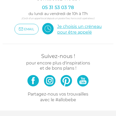
05 31 53 03 78
du lundi au vendredi de 10h à 17h
(Coût d'un appel local depuis un poste fixe, hors coût opérateur)
Je choisis un créneau
EMAIL
pour être appelé
Suivez-nous !
pour encore plus d'inspirations
et de bons plans !
Partagez-nous vos trouvailles
avec le #allobebe