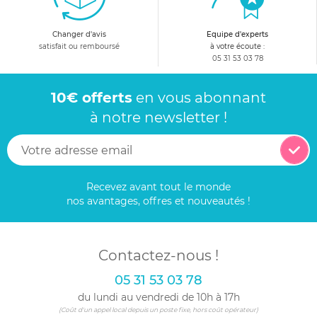
Changer d'avis
Equipe d'experts
satisfait ou remboursé
à votre écoute :
05 31 53 03 78
10€ offerts
en vous abonnant
à notre newsletter !
Recevez avant tout le monde
nos avantages, offres et nouveautés !
Contactez-nous !
05 31 53 03 78
du lundi au vendredi de 10h à 17h
(Coût d'un appel local depuis un poste fixe, hors coût opérateur)