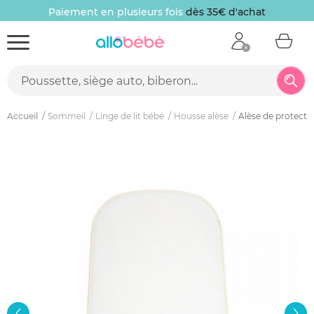
Paiement en plusieurs fois
dès 35€ d'achat
Accueil
Sommeil
Linge de lit bébé
Housse alèse
Alèse de protecti