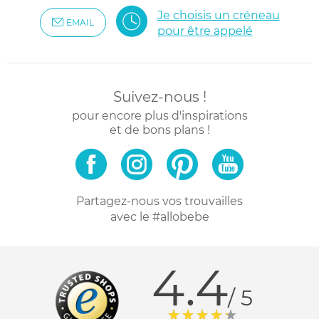
Je choisis un créneau
EMAIL
pour être appelé
Suivez-nous !
pour encore plus d'inspirations
et de bons plans !
Partagez-nous vos trouvailles
avec le #allobebe
4.4
/ 5