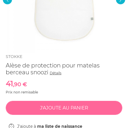
STOKKE
Alèse de protection pour matelas
berceau snoozi
Détails
41
,90 €
Prix non remisable
J'ajoute à
ma liste de naissance