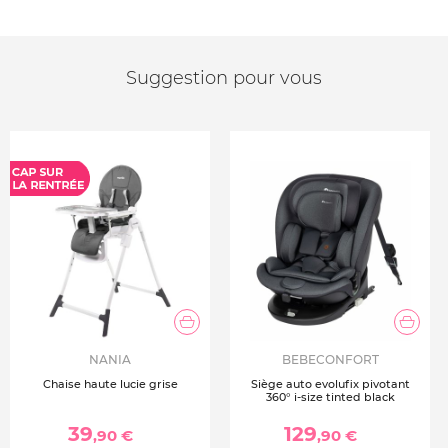
Suggestion pour vous
NANIA
BEBECONFORT
Chaise haute lucie grise
Siège auto evolufix pivotant
360° i-size tinted black
39
129
,90 €
,90 €