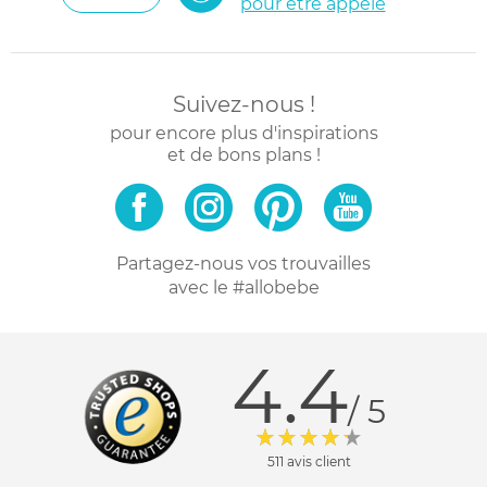
pour être appelé
Suivez-nous !
pour encore plus d'inspirations
et de bons plans !
Partagez-nous vos trouvailles
avec le #allobebe
4.4
/ 5
511 avis client