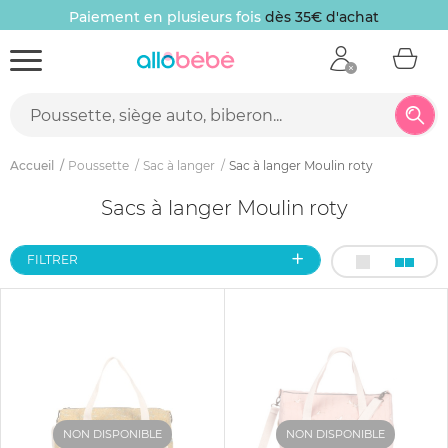
Paiement en plusieurs fois
dès 35€ d'achat
Accueil
Poussette
Sac à langer
Sac à langer Moulin roty
Sacs à langer Moulin roty
FILTRER
NON DISPONIBLE
NON DISPONIBLE