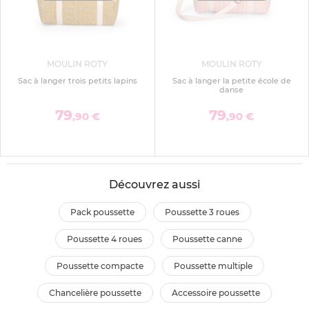
MOULIN ROTY
MOULIN ROTY
Sac à langer trois petits lapins
Sac à langer la petite école de
danse
79
79
,90 €
,90 €
Découvrez aussi
pack poussette
poussette 3 roues
poussette 4 roues
poussette canne
poussette compacte
poussette multiple
chancelière poussette
accessoire poussette