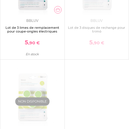
BBLUV
BBLUV
Lot de 3 limes de remplacement
Lot de 3 disques de rechange pour
pour coupe-ongles électriques
trimö
5
5
,90 €
,90 €
En stock
NON DISPONIBLE