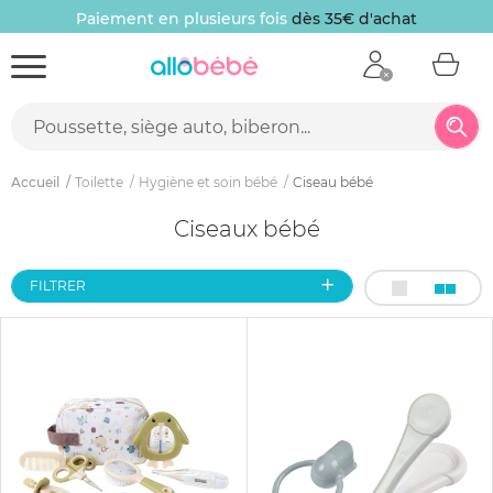
Paiement en plusieurs fois
dès 35€ d'achat
Accueil
Toilette
Hygiène et soin bébé
Ciseau bébé
Ciseaux bébé
FILTRER