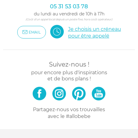
05 31 53 03 78
du lundi au vendredi de 10h à 17h
(Coût d'un appel local depuis un poste fixe, hors coût opérateur)
Je choisis un créneau
EMAIL
pour être appelé
Suivez-nous !
pour encore plus d'inspirations
et de bons plans !
Partagez-nous vos trouvailles
avec le #allobebe