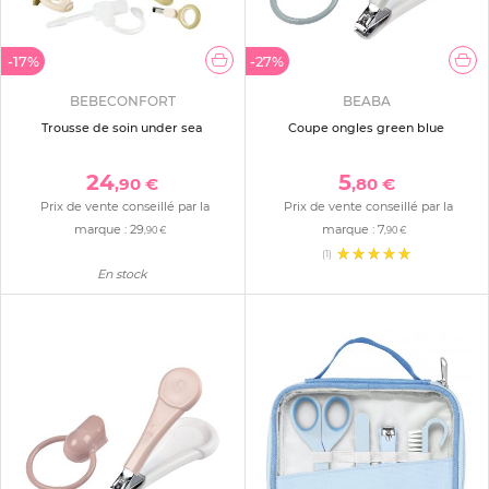
-17%
-27%
BEBECONFORT
BEABA
Trousse de soin under sea
Coupe ongles green blue
24
5
,90 €
,80 €
Prix de vente conseillé par la
Prix de vente conseillé par la
marque :
29
marque :
7
,90 €
,90 €
(1)
En stock