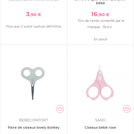
bébé
3
16
,50 €
,90 €
Prix de vente conseillé par la
Plus que 2 avant rupture définitive
marque :
19
,90 €
En stock
BEBECONFORT
SARO
Paire de ciseaux lovely donkey
Ciseaux bébé rose