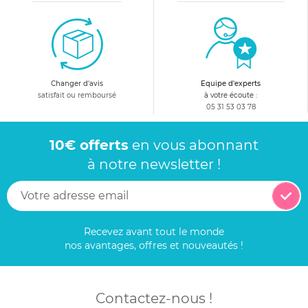
Changer d'avis
Equipe d'experts
satisfait ou remboursé
à votre écoute :
05 31 53 03 78
10€ offerts
en vous abonnant
à notre newsletter !
Recevez avant tout le monde
nos avantages, offres et nouveautés !
Contactez-nous !