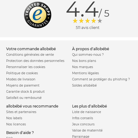
4.4
/ 5
511 avis client
votre commande allobébé
à propos d'allobébé
Conditions générales de vente
Qui sommes-nous ?
Protection des données personnelles
Nos bons plans
Personnaliser les cookies
Nos marques
Politique de cookies
Mentions légales
Modes de livraison
Comment se protéger du phishing ?
Moyens de paiement
Soldes allobébé
Garantie stock & produit
Satisfait ou remboursé
allobébé vous recommande
les plus d'allobébé
Sites et partenaires
Liste de naissance
Nos labels
Infos conseils
Nos licences
Jeux concours
Valise de maternité
Besoin d'aide ?
Parrainage