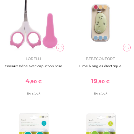
LORELLI
BEBECONFORT
Ciseaux bébé avec capuchon rose
Lime à ongles électrique
4
19
,90 €
,90 €
En stock
En stock