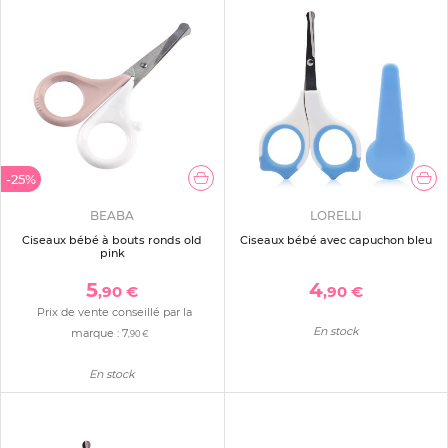
-25%
BEABA
LORELLI
Ciseaux bébé à bouts ronds old
Ciseaux bébé avec capuchon bleu
pink
5
4
,90 €
,90 €
Prix de vente conseillé par la
En stock
marque :
7
,90 €
En stock