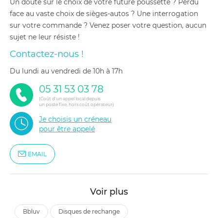
Un doute sur le choix de votre future poussette ? Perdu
face au vaste choix de sièges-autos ? Une interrogation
sur votre commande ? Venez poser votre question, aucun
sujet ne leur résiste !
Contactez-nous !
du lundi au vendredi de 10h à 17h
05 31 53 03 78
(Coût d'un appel local depuis
un poste fixe, hors coût opérateur)
Je choisis un créneau
pour être appelé
EMAIL
Voir plus
bbluv
disques de rechange