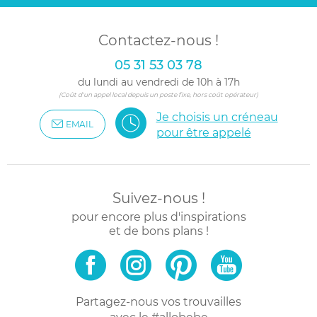
Contactez-nous !
05 31 53 03 78
du lundi au vendredi de 10h à 17h
(Coût d'un appel local depuis un poste fixe, hors coût opérateur)
Je choisis un créneau
EMAIL
pour être appelé
Suivez-nous !
pour encore plus d'inspirations
et de bons plans !
Partagez-nous vos trouvailles