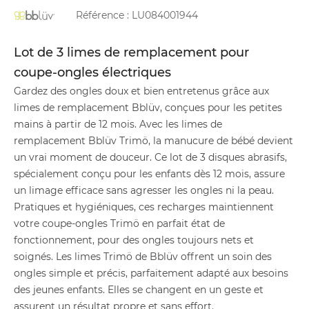
Référence :
LU084001944
Lot de 3 limes de remplacement pour
coupe-ongles électriques
Gardez des ongles doux et bien entretenus grâce aux
limes de remplacement Bblüv, conçues pour les petites
mains à partir de 12 mois. Avec les limes de
remplacement Bblüv Trimö, la manucure de bébé devient
un vrai moment de douceur. Ce lot de 3 disques abrasifs,
spécialement conçu pour les enfants dès 12 mois, assure
un limage efficace sans agresser les ongles ni la peau.
Pratiques et hygiéniques, ces recharges maintiennent
votre coupe-ongles Trimö en parfait état de
fonctionnement, pour des ongles toujours nets et
soignés. Les limes Trimö de Bblüv offrent un soin des
ongles simple et précis, parfaitement adapté aux besoins
des jeunes enfants. Elles se changent en un geste et
assurent un résultat propre et sans effort.