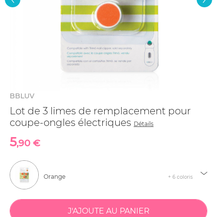
BBLUV
Lot de 3 limes de remplacement pour
coupe-ongles électriques
Détails
5
,90 €
Orange
+ 6 coloris