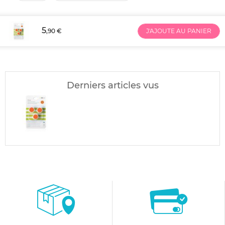
5
,90 €
J'AJOUTE AU PANIER
Derniers articles vus