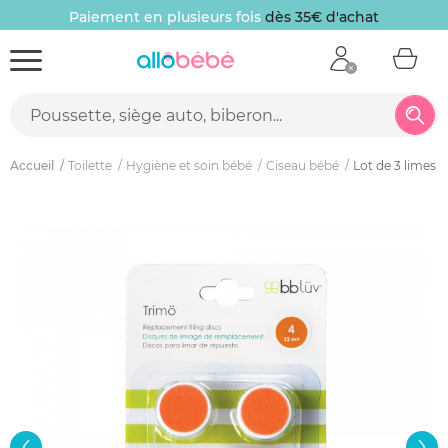
Paiement en plusieurs fois
dès 35€ d'achat
Accueil
Toilette
Hygiène et soin bébé
Ciseau bébé
Lot de 3 limes