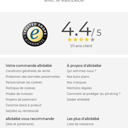
avec le #allobebe
4.4
/ 5
511 avis client
votre commande allobébé
à propos d'allobébé
Conditions générales de vente
Qui sommes-nous ?
Protection des données personnelles
Nos bons plans
Personnaliser les cookies
Nos marques
Politique de cookies
Mentions légales
Modes de livraison
Comment se protéger du phishing ?
Moyens de paiement
Soldes allobébé
Garantie stock & produit
Satisfait ou remboursé
allobébé vous recommande
les plus d'allobébé
Sites et partenaires
Liste de naissance