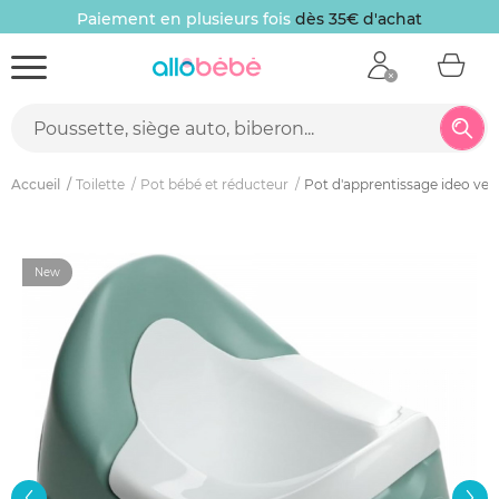
Paiement en plusieurs fois
dès 35€ d'achat
Accueil
Toilette
Pot bébé et réducteur
Pot d'apprentissage ideo ver
New