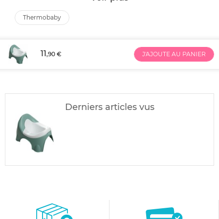
thermobaby
11
,90 €
J'AJOUTE AU PANIER
Derniers articles vus