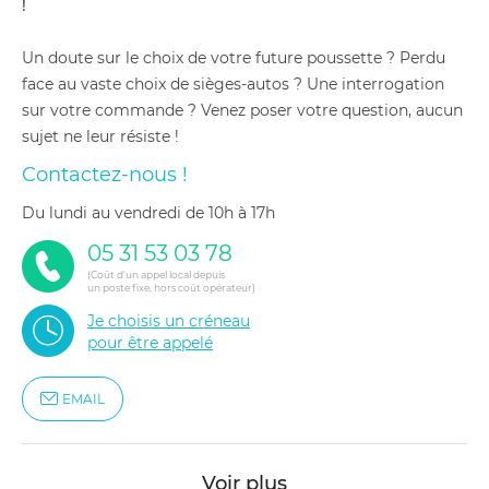
!
Un doute sur le choix de votre future poussette ? Perdu
face au vaste choix de sièges-autos ? Une interrogation
sur votre commande ? Venez poser votre question, aucun
sujet ne leur résiste !
Contactez-nous !
du lundi au vendredi de 10h à 17h
05 31 53 03 78
(Coût d'un appel local depuis
un poste fixe, hors coût opérateur)
Je choisis un créneau
pour être appelé
EMAIL
Voir plus