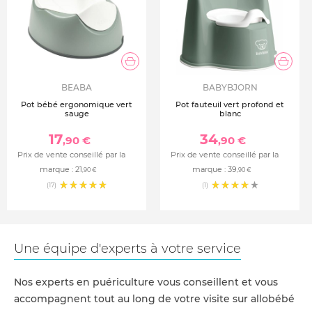
BEABA
BABYBJORN
Pot bébé ergonomique vert
Pot fauteuil vert profond et
sauge
blanc
17
34
,90 €
,90 €
Prix de vente conseillé par la
Prix de vente conseillé par la
marque :
21
marque :
39
,90 €
,90 €
(17)
(1)
Une équipe d'experts à votre service
Nos experts en puériculture vous conseillent et vous
accompagnent tout au long de votre visite sur allobébé