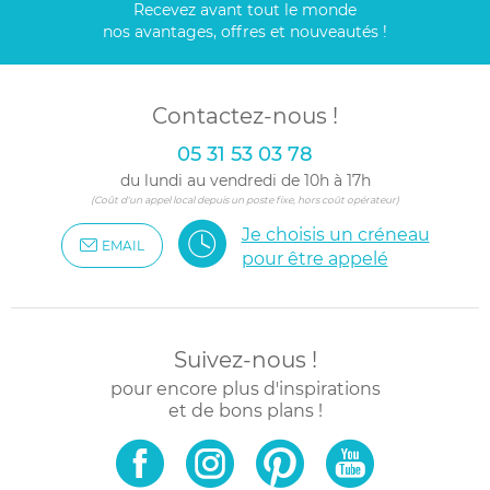
Recevez avant tout le monde
nos avantages, offres et nouveautés !
Contactez-nous !
05 31 53 03 78
du lundi au vendredi de 10h à 17h
(Coût d'un appel local depuis un poste fixe, hors coût opérateur)
Je choisis un créneau
EMAIL
pour être appelé
Suivez-nous !
pour encore plus d'inspirations
et de bons plans !