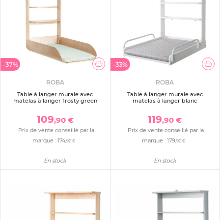
-37%
-33%
ROBA
ROBA
Table à langer murale avec
Table à langer murale avec
matelas à langer frosty green
matelas à langer blanc
109
119
,90 €
,90 €
Prix de vente conseillé par la
Prix de vente conseillé par la
marque :
174
marque :
179
,90 €
,90 €
En stock
En stock