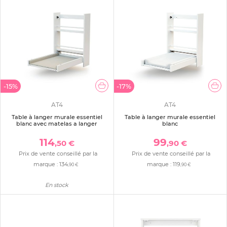
-15%
-17%
AT4
AT4
Table à langer murale essentiel
Table à langer murale essentiel
blanc avec matelas a langer
blanc
114
99
,50 €
,90 €
Prix de vente conseillé par la
Prix de vente conseillé par la
marque :
134
marque :
119
,90 €
,90 €
En stock