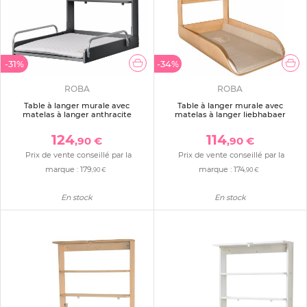
-31%
-34%
ROBA
ROBA
Table à langer murale avec
Table à langer murale avec
matelas à langer anthracite
matelas à langer liebhabaer
124
114
,90 €
,90 €
Prix de vente conseillé par la
Prix de vente conseillé par la
marque :
179
marque :
174
,90 €
,90 €
En stock
En stock