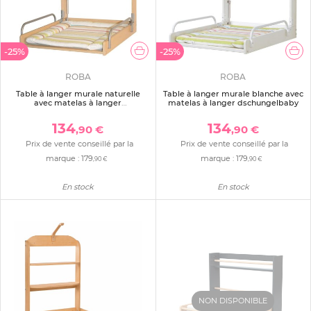
-25%
-25%
ROBA
ROBA
Table à langer murale naturelle
Table à langer murale blanche avec
avec matelas à langer
matelas à langer dschungelbaby
dschungelbaby
134
134
,90 €
,90 €
Prix de vente conseillé par la
Prix de vente conseillé par la
marque :
179
marque :
179
,90 €
,90 €
En stock
En stock
NON DISPONIBLE