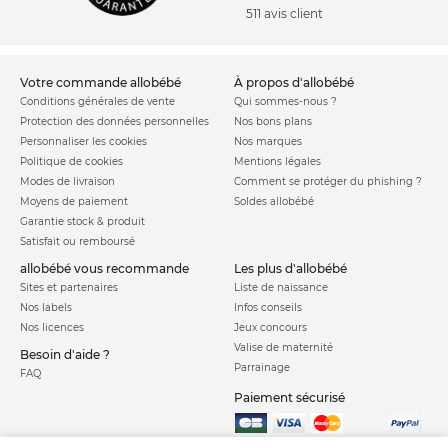
511 avis client
votre commande allobébé
à propos d'allobébé
Conditions générales de vente
Qui sommes-nous ?
Protection des données personnelles
Nos bons plans
Personnaliser les cookies
Nos marques
Politique de cookies
Mentions légales
Modes de livraison
Comment se protéger du phishing ?
Moyens de paiement
Soldes allobébé
Garantie stock & produit
Satisfait ou remboursé
allobébé vous recommande
les plus d'allobébé
Sites et partenaires
Liste de naissance
Nos labels
Infos conseils
Nos licences
Jeux concours
Valise de maternité
Besoin d'aide ?
Parrainage
FAQ
Paiement sécurisé
Charte qualité