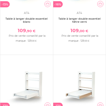
-15%
-16%
AT4
AT4
Table à langer double essentiel
Table à langer double essentiel
blanc
hêtre verni
109
109
,90 €
,00 €
Prix de vente conseillé par la
Prix de vente conseillé par la
marque :
129
marque :
129
,90 €
,90 €
-17%
-17%