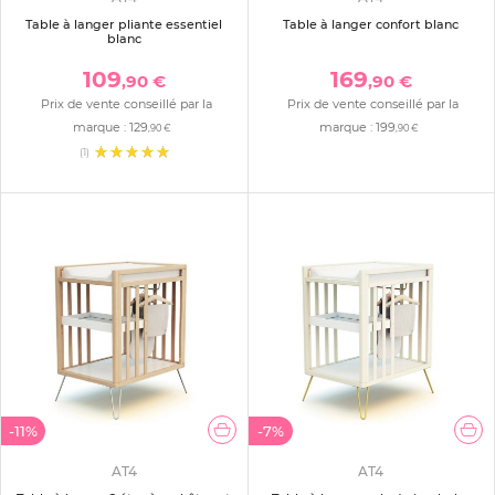
Table à langer pliante essentiel
Table à langer confort blanc
blanc
109
169
,90 €
,90 €
Prix de vente conseillé par la
Prix de vente conseillé par la
marque :
129
marque :
199
,90 €
,90 €
(1)
-11%
-7%
AT4
AT4