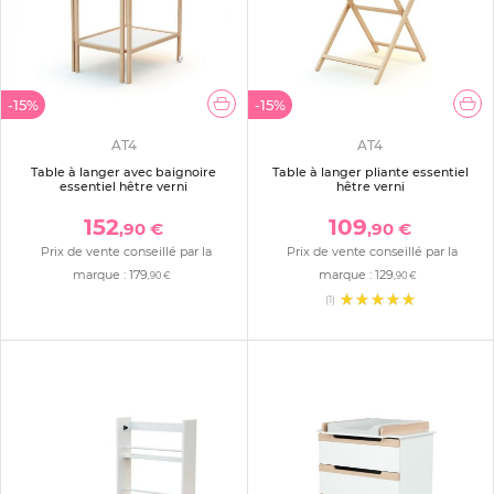
-15%
-15%
AT4
AT4
Table à langer avec baignoire
Table à langer pliante essentiel
essentiel hêtre verni
hêtre verni
152
109
,90 €
,90 €
Prix de vente conseillé par la
Prix de vente conseillé par la
marque :
179
marque :
129
,90 €
,90 €
(1)