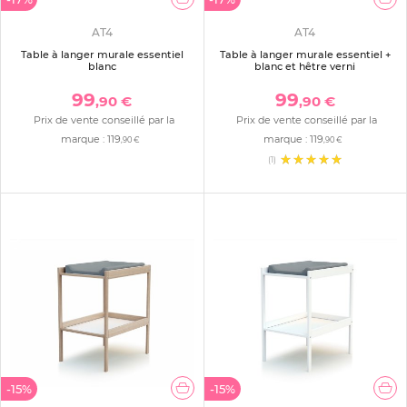
AT4
AT4
Table à langer murale essentiel
Table à langer murale essentiel +
blanc
blanc et hêtre verni
99
99
,90 €
,90 €
Prix de vente conseillé par la
Prix de vente conseillé par la
marque :
119
marque :
119
,90 €
,90 €
(1)
-15%
-15%