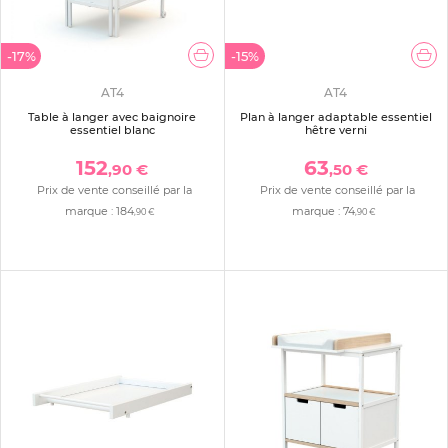
-17%
-15%
AT4
AT4
Table à langer avec baignoire
Plan à langer adaptable essentiel
essentiel blanc
hêtre verni
152
63
,90 €
,50 €
Prix de vente conseillé par la
Prix de vente conseillé par la
marque :
184
marque :
74
,90 €
,90 €