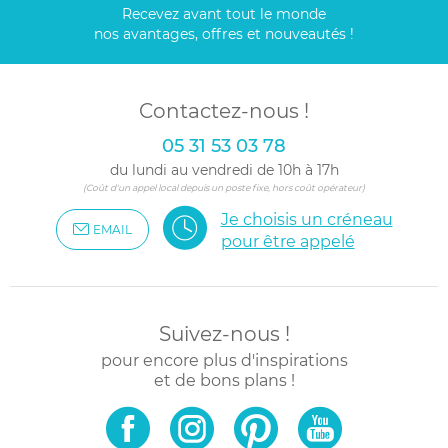
Recevez avant tout le monde
nos avantages, offres et nouveautés !
Contactez-nous !
05 31 53 03 78
du lundi au vendredi de 10h à 17h
(Coût d'un appel local depuis un poste fixe, hors coût opérateur)
Je choisis un créneau
EMAIL
pour être appelé
Suivez-nous !
pour encore plus d'inspirations
et de bons plans !