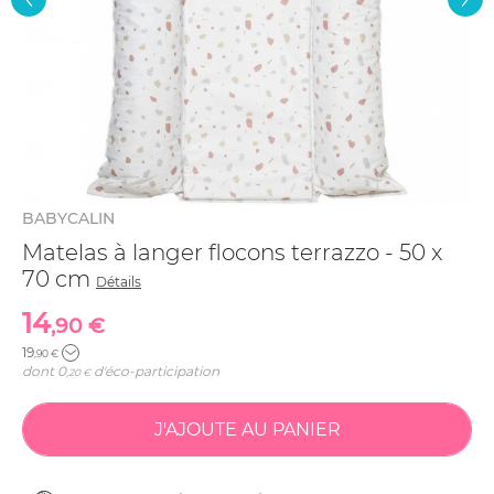
BABYCALIN
Matelas à langer flocons terrazzo - 50 x
70 cm
Détails
14
,90 €
19
,90 €
dont
0
d'éco-participation
,20 €