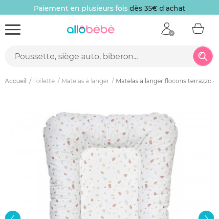
Paiement en plusieurs fois
dès 35€ d'achat
Accueil
Toilette
Matelas à langer
Matelas à langer flocons terrazzo -