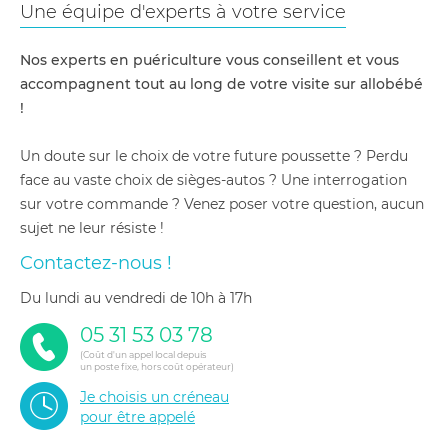
Une équipe d'experts à votre service
Nos experts en puériculture vous conseillent et vous
accompagnent tout au long de votre visite sur allobébé
!
Un doute sur le choix de votre future poussette ? Perdu
face au vaste choix de sièges-autos ? Une interrogation
sur votre commande ? Venez poser votre question, aucun
sujet ne leur résiste !
Contactez-nous !
du lundi au vendredi de 10h à 17h
05 31 53 03 78
(Coût d'un appel local depuis
un poste fixe, hors coût opérateur)
Je choisis un créneau
pour être appelé