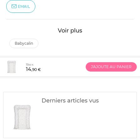
EMAIL
Voir plus
babycalin
19
,90 €
J'AJOUTE AU PANIER
14
,90 €
Derniers articles vus