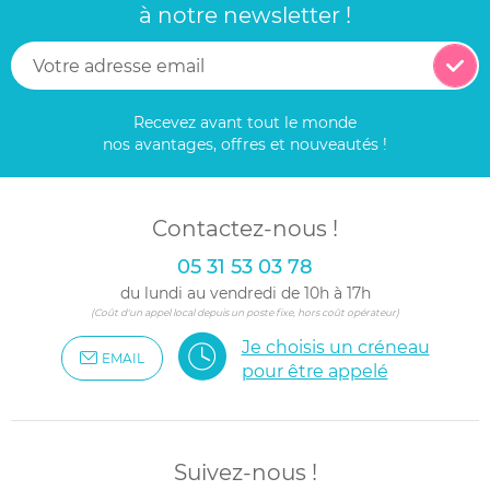
à notre newsletter !
Recevez avant tout le monde
nos avantages, offres et nouveautés !
Contactez-nous !
05 31 53 03 78
du lundi au vendredi de 10h à 17h
(Coût d'un appel local depuis un poste fixe, hors coût opérateur)
Je choisis un créneau
EMAIL
pour être appelé
Suivez-nous !