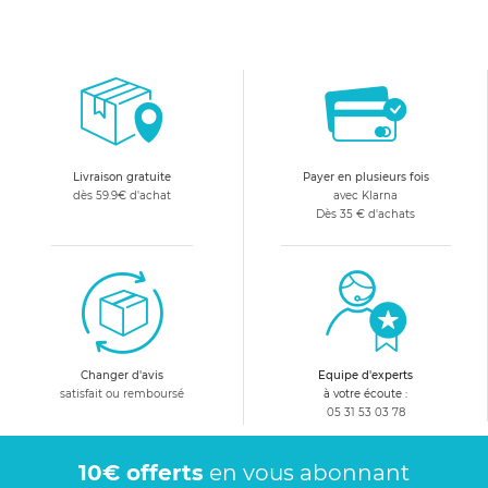
Livraison gratuite
Payer en plusieurs fois
dès 59.9€ d'achat
avec Klarna
Dès 35 € d'achats
Changer d'avis
Equipe d'experts
satisfait ou remboursé
à votre écoute :
05 31 53 03 78
10€ offerts
en vous abonnant