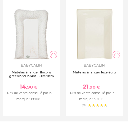
BABYCALIN
BABYCALIN
Matelas à langer flocons
Matelas à langer luxe écru
greenland lapins - 50x70cm
14
21
,90 €
,90 €
Prix de vente conseillé par la
Prix de vente conseillé par la
marque :
19
marque :
31
,90 €
,90 €
(68)