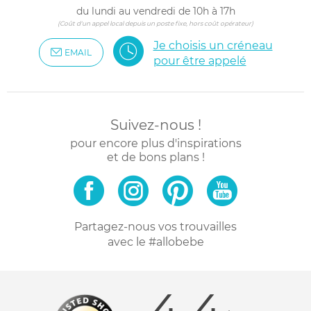
du lundi au vendredi de 10h à 17h
(Coût d'un appel local depuis un poste fixe, hors coût opérateur)
Je choisis un créneau
EMAIL
pour être appelé
Suivez-nous !
pour encore plus d'inspirations
et de bons plans !
Partagez-nous vos trouvailles
avec le #allobebe