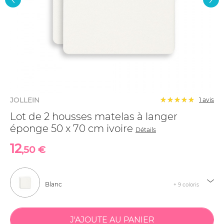
JOLLEIN
1 avis
Lot de 2 housses matelas à langer
éponge 50 x 70 cm ivoire
Détails
12
,50 €
Blanc
+ 9 coloris