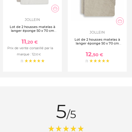
JOLLEIN
Lot de 2 housses matelas à
langer éponge 50 x 70 cm
JOLLEIN
ivoire et nougat
Lot de 2 housses matelas à
11
,20 €
langer éponge 50 x 70 cm
nougat
Prix de vente conseillé par la
12
,50 €
marque :
12
,50 €
(1)
(1)
5
/5