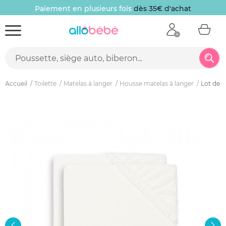
Paiement en plusieurs fois
dès 35€ d'achat
Accueil
Toilette
Matelas à langer
Housse matelas à langer
Lot de 2