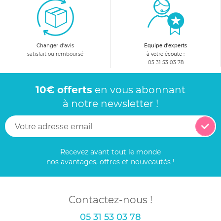
Changer d'avis
Equipe d'experts
satisfait ou remboursé
à votre écoute :
05 31 53 03 78
10€ offerts
en vous abonnant
à notre newsletter !
Recevez avant tout le monde
nos avantages, offres et nouveautés !
Contactez-nous !
05 31 53 03 78