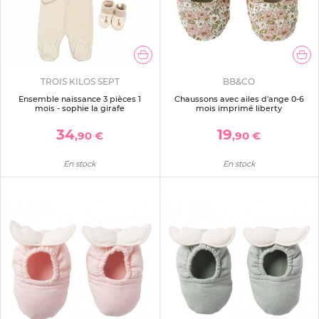
TROIS KILOS SEPT
BB&CO
Ensemble naissance 3 pièces 1
Chaussons avec ailes d'ange 0-6
mois - sophie la girafe
mois imprimé liberty
34
19
,90 €
,90 €
En stock
En stock