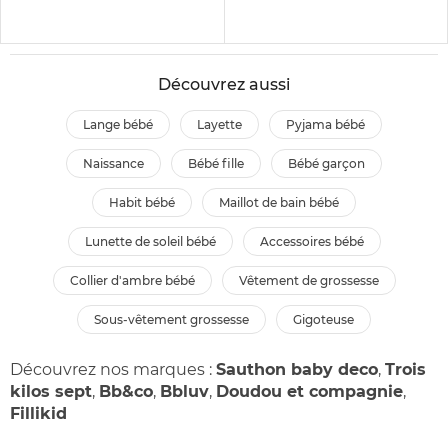
Découvrez aussi
lange bébé
layette
pyjama bébé
naissance
bébé fille
bébé garçon
habit bébé
maillot de bain bébé
lunette de soleil bébé
accessoires bébé
collier d'ambre bébé
vêtement de grossesse
sous-vêtement grossesse
gigoteuse
Découvrez nos marques :
Sauthon baby deco
,
Trois
kilos sept
,
Bb&co
,
Bbluv
,
Doudou et compagnie
,
Fillikid