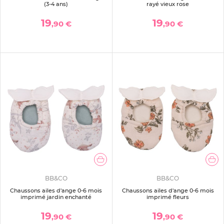
(3-4 ans)
rayé vieux rose
19
19
,90 €
,90 €
BB&CO
BB&CO
Chaussons ailes d'ange 0-6 mois
Chaussons ailes d'ange 0-6 mois
imprimé jardin enchanté
imprimé fleurs
19
19
,90 €
,90 €