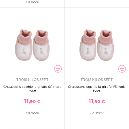
En stock
TROIS KILOS SEPT
TROIS KILOS SEPT
Chaussons sophie la girafe 0/1 mois
Chaussons sophie la girafe 1/3 mois
rose
rose
11
11
,90 €
,90 €
En stock
En stock