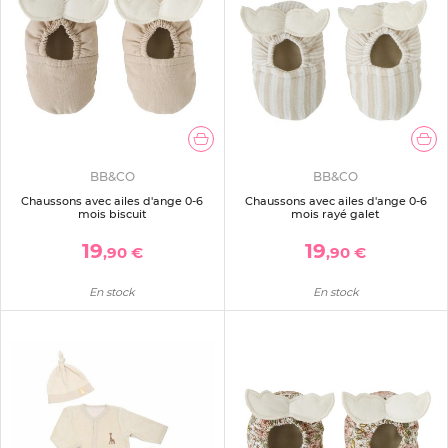
BB&CO
BB&CO
Chaussons avec ailes d'ange 0-6
Chaussons avec ailes d'ange 0-6
mois biscuit
mois rayé galet
19
19
,90 €
,90 €
En stock
En stock