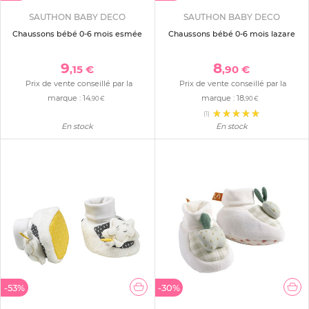
SAUTHON BABY DECO
SAUTHON BABY DECO
Chaussons bébé 0-6 mois esmée
Chaussons bébé 0-6 mois lazare
9
8
,15 €
,90 €
Prix de vente conseillé par la
Prix de vente conseillé par la
marque :
14
marque :
18
,90 €
,90 €
(1)
En stock
En stock
-53%
-30%