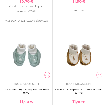
13
11
,70 €
,90 €
Prix de vente conseillé par la
En stock
marque :
22
,90 €
Plus que 1 avant rupture définitive
TROIS KILOS SEPT
TROIS KILOS SEPT
Chaussons sophie la girafe 1/3 mois
Chaussons sophie la girafe 0/1 mois
olive
camel
11
11
,90 €
,90 €