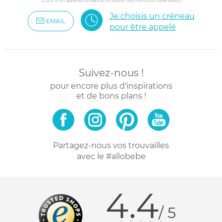
(Coût d'un appel local depuis un poste fixe, hors coût opérateur)
Je choisis un créneau
EMAIL
pour être appelé
Suivez-nous !
pour encore plus d'inspirations
et de bons plans !
Partagez-nous vos trouvailles
avec le #allobebe
4.4
/ 5