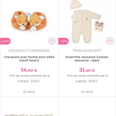
-40%
-10%
DOUDOU ET COMPAGNIE
TROIS KILOS SEPT
Chaussons avec hochet pour bébé
Ensemble naissance 3 pièces
unicef renard
naissance - sable
14
31
,90 €
,40 €
Prix de vente conseillé par la
Prix de vente conseillé par la
marque :
24
marque :
34
,90 €
,90 €
En stock
En stock