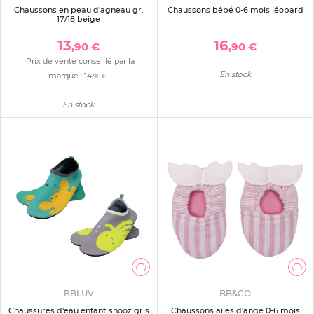
Chaussons en peau d'agneau gr.
Chaussons bébé 0-6 mois léopard
17/18 beige
13
16
,90 €
,90 €
Prix de vente conseillé par la
En stock
marque :
14
,90 €
En stock
BBLUV
BB&CO
Chaussures d'eau enfant shoöz gris
Chaussons ailes d'ange 0-6 mois