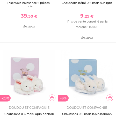
Ensemble naissance 6 pièces 1
Chaussons bébé 0-6 mois sunlight
mois
39
9
,50 €
,25 €
Prix de vente conseillé par la
En stock
marque :
14
,90 €
En stock
-23%
-9%
DOUDOU ET COMPAGNIE
DOUDOU ET COMPAGNIE
Chaussons 0-6 mois lapin bonbon
Chaussons 0-6 mois lapin bonbon