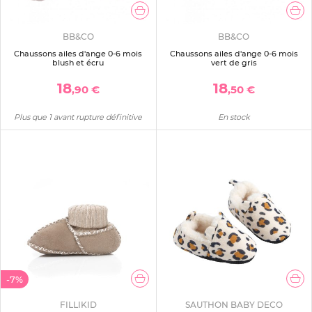
BB&CO
BB&CO
Chaussons ailes d'ange 0-6 mois
Chaussons ailes d'ange 0-6 mois
blush et écru
vert de gris
18
18
,90 €
,50 €
Plus que 1 avant rupture définitive
En stock
-7%
FILLIKID
SAUTHON BABY DECO