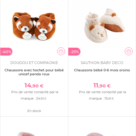
-40%
-25%
DOUDOU ET COMPAGNIE
SAUTHON BABY DECO
Chaussons avec hochet pour bébé
Chaussons bébé 0-6 mois orsino
unicef panda roux
14
11
,90 €
,90 €
Prix de vente conseillé par la
Prix de vente conseillé par la
marque :
24
marque :
15
,90 €
,90 €
En stock