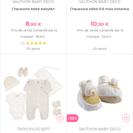
SAUTHON BABY DECO
SAUTHON BABY DECO
Chaussons bébé babyfan
Chaussons bébé 0-6 mois botanica
8
10
,90 €
,50 €
Prix de vente conseillé par la
Prix de vente conseillé par la
marque :
18
marque :
14
,90 €
,90 €
(12)
En stock
En stock
-38%
TROIS KILOS SEPT
SAUTHON BABY DECO