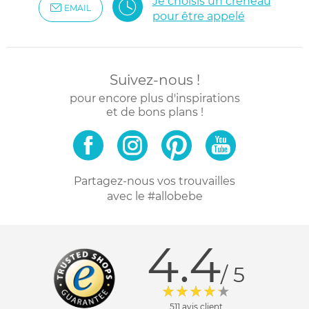
Je choisis un créneau
EMAIL
pour être appelé
Suivez-nous !
pour encore plus d'inspirations
et de bons plans !
Partagez-nous vos trouvailles
avec le #allobebe
4.4
/ 5
511 avis client