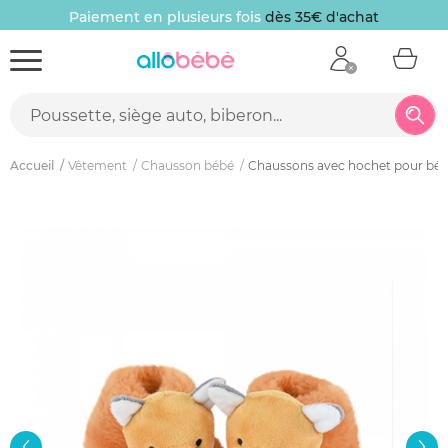
Paiement en plusieurs fois
dès 35€ d'achat
Accueil
Vêtement
Chausson bébé
Chaussons avec hochet pour béb