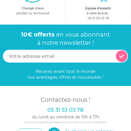
Changer d'avis
Equipe d'experts
satisfait ou remboursé
à votre écoute :
05 31 53 03 78
10€ offerts
en vous abonnant
à notre newsletter !
Recevez avant tout le monde
nos avantages, offres et nouveautés !
Contactez-nous !
05 31 53 03 78
du lundi au vendredi de 10h à 17h
(Coût d'un appel local depuis un poste fixe, hors coût opérateur)