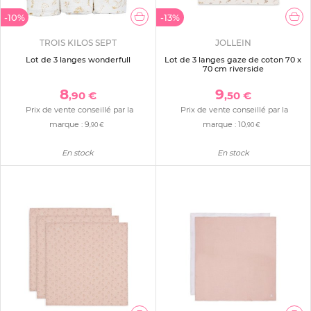
-10%
-13%
TROIS KILOS SEPT
JOLLEIN
Lot de 3 langes wonderfull
Lot de 3 langes gaze de coton 70 x
70 cm riverside
8
9
,90 €
,50 €
Prix de vente conseillé par la
Prix de vente conseillé par la
marque :
9
marque :
10
,90 €
,90 €
En stock
En stock