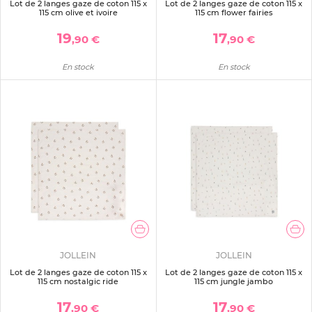
Lot de 2 langes gaze de coton 115 x
Lot de 2 langes gaze de coton 115 x
115 cm olive et ivoire
115 cm flower fairies
19
17
,90 €
,90 €
En stock
En stock
JOLLEIN
JOLLEIN
Lot de 2 langes gaze de coton 115 x
Lot de 2 langes gaze de coton 115 x
115 cm nostalgic ride
115 cm jungle jambo
17
17
,90 €
,90 €