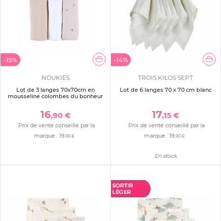
-15%
-14%
NOUKIES
TROIS KILOS SEPT
Lot de 3 langes 70x70cm en
Lot de 6 langes 70 x 70 cm blanc
mousseline colombes du bonheur
16
17
,90 €
,15 €
Prix de vente conseillé par la
Prix de vente conseillé par la
marque :
19
marque :
19
,90 €
,90 €
En stock