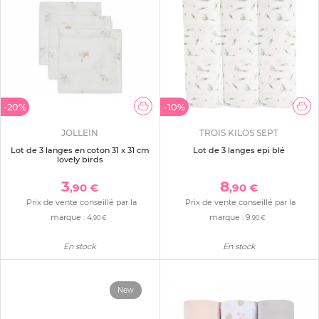
-20%
-10%
JOLLEIN
TROIS KILOS SEPT
Lot de 3 langes en coton 31 x 31 cm
Lot de 3 langes epi blé
lovely birds
3
8
,90 €
,90 €
Prix de vente conseillé par la
Prix de vente conseillé par la
marque :
4
marque :
9
,90 €
,90 €
En stock
En stock
New