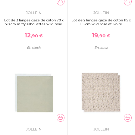
JOLLEIN
JOLLEIN
Lot de 3 langes gaze de coton 70 x
Lot de 2 langes gaze de coton 115 x
70 cm miffy silhouettes wild rose
115 cm wild rose et ivoire
12
19
,90 €
,90 €
En stock
En stock
JOLLEIN
JOLLEIN