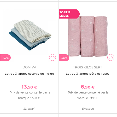
-32%
-30%
DOMIVA
TROIS KILOS SEPT
Lot de 3 langes coton bleu indigo
Lot de 3 langes pétales roses
13
6
,50 €
,90 €
Prix de vente conseillé par la
Prix de vente conseillé par la
marque :
19
marque :
9
,90 €
,90 €
En stock
En stock