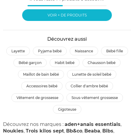
VOIR + DE PRODUITS
Découvrez aussi
layette
pyjama bébé
naissance
bébé fille
bébé garçon
habit bébé
chausson bébé
maillot de bain bébé
lunette de soleil bébé
accessoires bébé
collier d'ambre bébé
vêtement de grossesse
sous-vêtement grossesse
gigoteuse
Découvrez nos marques :
aden+anais essentials
,
Noukies
,
Trois kilos sept
,
Bb&co
,
Beaba
,
Bibs
,