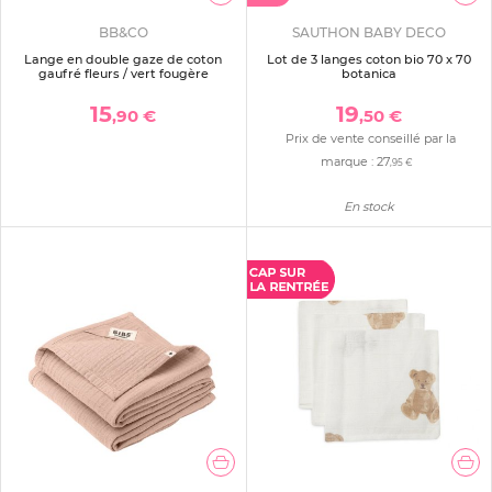
BB&CO
SAUTHON BABY DECO
Lange en double gaze de coton
Lot de 3 langes coton bio 70 x 70
gaufré fleurs / vert fougère
botanica
15
19
,90 €
,50 €
Prix de vente conseillé par la
marque :
27
,95 €
En stock