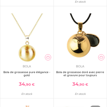
En stock
BOLA
BOLA
Bola de grossesse pure élégance -
Bola de grossesse doré avec pierre
gold
et gravure pour toujours
34
34
,90 €
,90 €
En stock
En stock