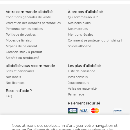
votre commande allobébé
à propos d'allobébé
Conditions générales de vente
Qui sommes-nous ?
Protection des données personnelles
Nos bons plans
Personnaliser les cookies
Nos marques
Politique de cookies
Mentions légales
Modes de livraison
Comment se protéger du phishing ?
Moyens de paiement
Soldes allobébé
Garantie stock & produit
Satisfait ou remboursé
allobébé vous recommande
les plus d'allobébé
Sites et partenaires
Liste de naissance
Nos labels
Infos conseils
Nos licences
Jeux concours
Valise de maternité
Besoin d'aide ?
Parrainage
FAQ
Paiement sécurisé
Charte qualité
Nous utilisons des cookies afin d’analyser votre navigation et
mesurer l’audience du site, promouvoir ses services sur les