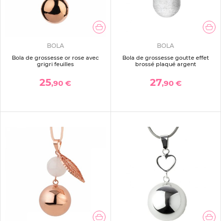
BOLA
BOLA
Bola de grossesse or rose avec
Bola de grossesse goutte effet
grigri feuilles
brossé plaqué argent
25
27
,90 €
,90 €