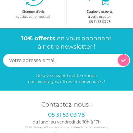
Changer d'avis
Equipe d'experts
satisfait ou remboursé
à votre écoute :
05 31 53 03 78
10€ offerts
en vous abonnant
à notre newsletter !
Recevez avant tout le monde
nos avantages, offres et nouveautés !
Contactez-nous !
05 31 53 03 78
du lundi au vendredi de 10h à 17h
(Coût d'un appel local depuis un poste fixe, hors coût opérateur)