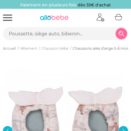
Paiement en plusieurs fois
dès 35€ d'achat
Accueil
Vêtement
Chausson bébé
Chaussons ailes d'ange 0-6 mois