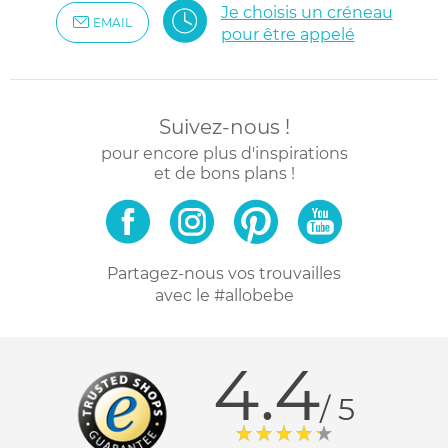
Je choisis un créneau
EMAIL
pour être appelé
Suivez-nous !
pour encore plus d'inspirations
et de bons plans !
Partagez-nous vos trouvailles
avec le #allobebe
4.4
/ 5