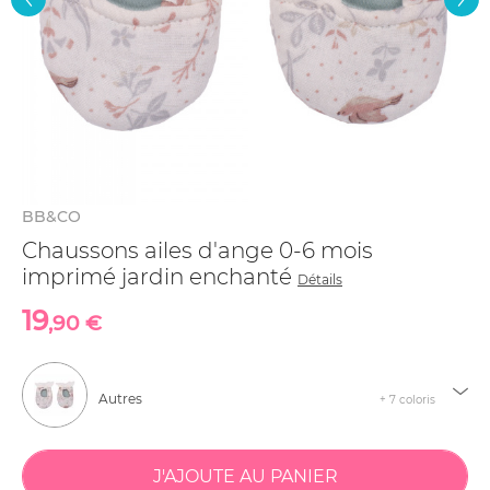
BB&CO
Chaussons ailes d'ange 0-6 mois
imprimé jardin enchanté
Détails
19
,90 €
Autres
+ 7 coloris