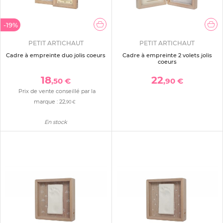
-19%
PETIT ARTICHAUT
PETIT ARTICHAUT
Cadre à empreinte duo jolis coeurs
Cadre à empreinte 2 volets jolis
coeurs
18
22
,50 €
,90 €
Prix de vente conseillé par la
marque :
22
,90 €
En stock