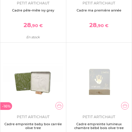
PETIT ARTICHAUT
PETIT ARTICHAUT
Cadre pêle-mêle ivy grey
Cadre ma première année
28
28
,90 €
,90 €
En stock
-16%
PETIT ARTICHAUT
PETIT ARTICHAUT
Cadre empreinte baby box carrée
Cadre empreinte lumineux
olive tree
chambre bébé bois olive tree