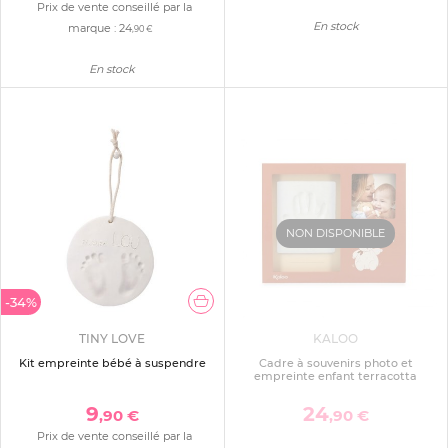
Prix de vente conseillé par la
En stock
marque :
24
,90 €
En stock
NON DISPONIBLE
-34%
TINY LOVE
KALOO
Kit empreinte bébé à suspendre
Cadre à souvenirs photo et
empreinte enfant terracotta
9
24
,90 €
,90 €
Prix de vente conseillé par la