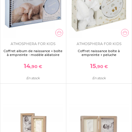
ATMOSPHERA FOR KIDS
ATMOSPHERA FOR KIDS
Coffret album de naissance + boîte
Coffret naissance boîte à
à empreinte - modèle aléatoire
empreinte + peluche
14
15
,90 €
,90 €
En stock
En stock