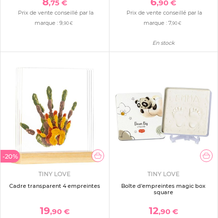
8
6
,75 €
,90 €
Prix de vente conseillé par la
Prix de vente conseillé par la
marque :
9
marque :
7
,90 €
,90 €
En stock
-20%
TINY LOVE
TINY LOVE
Cadre transparent 4 empreintes
Boîte d'empreintes magic box
square
19
12
,90 €
,90 €