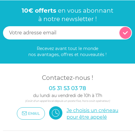
10€ offerts
en vous abonnant
à notre newsletter !
Recevez avant tout le monde
nos avantages, offres et nouveautés !
Contactez-nous !
05 31 53 03 78
du lundi au vendredi de 10h à 17h
(Coût d'un appel local depuis un poste fixe, hors coût opérateur)
Je choisis un créneau
EMAIL
pour être appelé