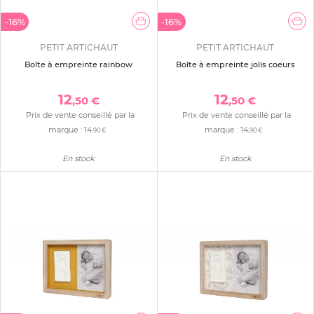
-16%
-16%
PETIT ARTICHAUT
PETIT ARTICHAUT
Boîte à empreinte rainbow
Boîte à empreinte jolis coeurs
12
12
,50 €
,50 €
Prix de vente conseillé par la
Prix de vente conseillé par la
marque :
14
marque :
14
,90 €
,90 €
En stock
En stock