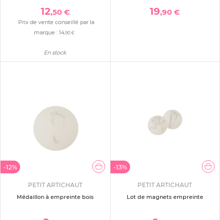
12
19
,50 €
,90 €
Prix de vente conseillé par la
marque :
14
,90 €
En stock
-12%
-13%
PETIT ARTICHAUT
PETIT ARTICHAUT
Médaillon à empreinte bois
Lot de magnets empreinte