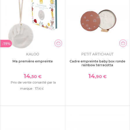
-19%
KALOO
PETIT ARTICHAUT
Ma première empreinte
Cadre empreinte baby box ronde
rainbow terracotta
14
14
,50 €
,90 €
Prix de vente conseillé par la
marque :
17
,90 €