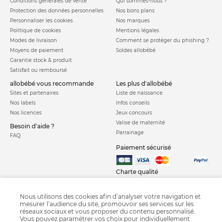
Conditions générales de vente
Qui sommes-nous ?
Protection des données personnelles
Nos bons plans
Personnaliser les cookies
Nos marques
Politique de cookies
Mentions légales
Modes de livraison
Comment se protéger du phishing ?
Moyens de paiement
Soldes allobébé
Garantie stock & produit
Satisfait ou remboursé
allobébé vous recommande
les plus d'allobébé
Sites et partenaires
Liste de naissance
Nos labels
Infos conseils
Nos licences
Jeux concours
Valise de maternité
Besoin d'aide ?
Parrainage
FAQ
Paiement sécurisé
Charte qualité
Nous utilisons des cookies afin d’analyser votre navigation et
mesurer l’audience du site, promouvoir ses services sur les
réseaux sociaux et vous proposer du contenu personnalisé.
Vous pouvez paramétrer vos choix pour individuellement