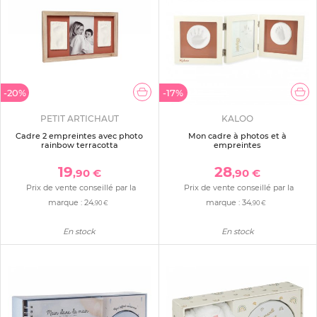
-20%
-17%
PETIT ARTICHAUT
KALOO
Cadre 2 empreintes avec photo
Mon cadre à photos et à
rainbow terracotta
empreintes
19
28
,90 €
,90 €
Prix de vente conseillé par la
Prix de vente conseillé par la
marque :
24
marque :
34
,90 €
,90 €
En stock
En stock