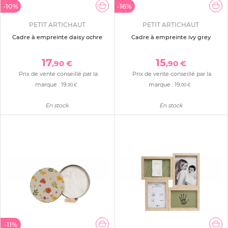
-10%
-16%
PETIT ARTICHAUT
PETIT ARTICHAUT
Cadre à empreinte daisy ochre
Cadre à empreinte ivy grey
17
15
,90 €
,90 €
Prix de vente conseillé par la
Prix de vente conseillé par la
marque :
19
marque :
19
,90 €
,00 €
En stock
En stock
-11%