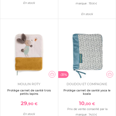
En stock
marque :
19
,90 €
En stock
-31%
MOULIN ROTY
DOUDOU ET COMPAGNIE
Protège carnet de santé trois
Protège carnet de santé yoca le
petits lapins
koala
29
10
,90 €
,00 €
Prix de vente conseillé par la
En stock
marque :
14
,50 €