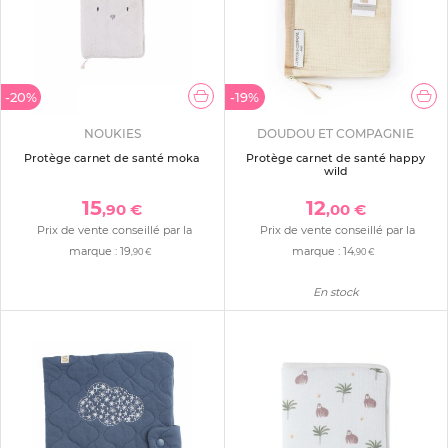
-20%
-19%
NOUKIES
DOUDOU ET COMPAGNIE
Protège carnet de santé moka
Protège carnet de santé happy
wild
15
12
,90 €
,00 €
Prix de vente conseillé par la
Prix de vente conseillé par la
marque :
19
marque :
14
,90 €
,90 €
En stock