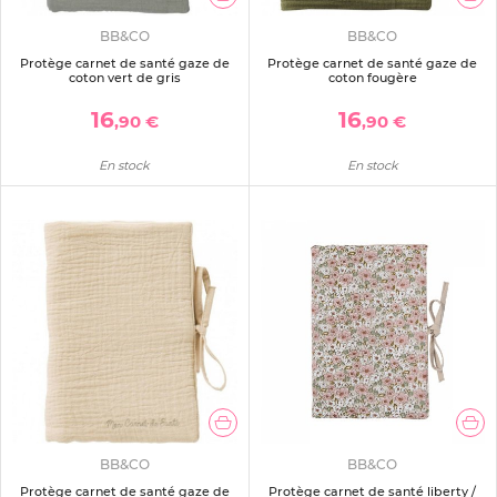
BB&CO
BB&CO
Protège carnet de santé gaze de
Protège carnet de santé gaze de
coton vert de gris
coton fougère
16
16
,90 €
,90 €
En stock
En stock
BB&CO
BB&CO
Protège carnet de santé gaze de
Protège carnet de santé liberty /