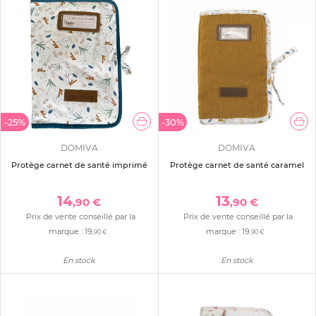
-25%
-30%
DOMIVA
DOMIVA
Protège carnet de santé imprimé
Protège carnet de santé caramel
14
13
,90 €
,90 €
Prix de vente conseillé par la
Prix de vente conseillé par la
marque :
19
marque :
19
,90 €
,90 €
En stock
En stock