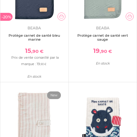
-20%
BEABA
BEABA
Protège carnet de santé bleu
Protège carnet de santé vert
marine
sauge
15
19
,90 €
,90 €
Prix de vente conseillé par la
En stock
marque :
19
,90 €
En stock
New