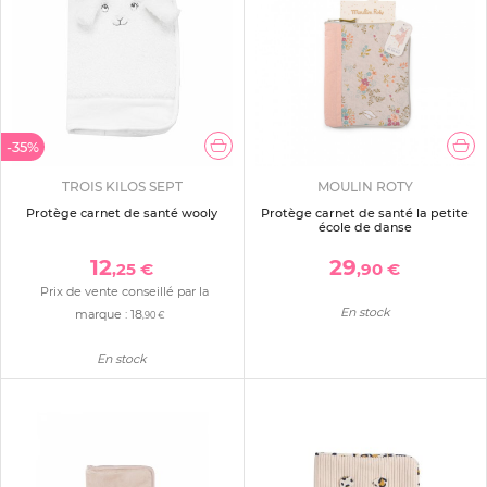
-35%
TROIS KILOS SEPT
MOULIN ROTY
Protège carnet de santé wooly
Protège carnet de santé la petite
école de danse
12
29
,25 €
,90 €
Prix de vente conseillé par la
En stock
marque :
18
,90 €
En stock