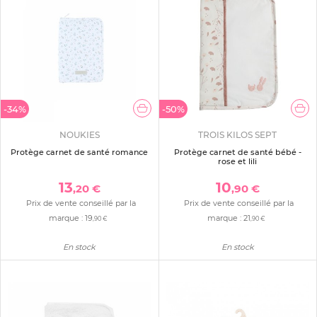
-34%
-50%
NOUKIES
TROIS KILOS SEPT
Protège carnet de santé romance
Protège carnet de santé bébé -
rose et lili
13
10
,20 €
,90 €
Prix de vente conseillé par la
Prix de vente conseillé par la
marque :
19
marque :
21
,90 €
,90 €
En stock
En stock