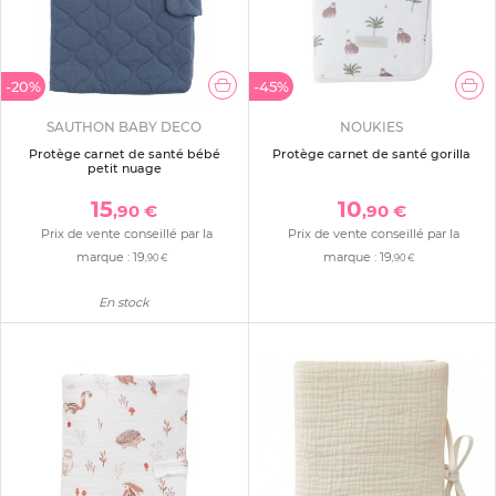
-20%
-45%
SAUTHON BABY DECO
NOUKIES
Protège carnet de santé bébé
Protège carnet de santé gorilla
petit nuage
15
10
,90 €
,90 €
Prix de vente conseillé par la
Prix de vente conseillé par la
marque :
19
marque :
19
,90 €
,90 €
En stock