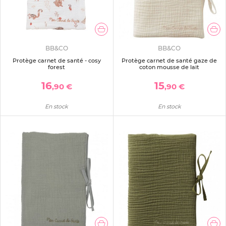
BB&CO
BB&CO
Protège carnet de santé - cosy
Protège carnet de santé gaze de
forest
coton mousse de lait
16
15
,90 €
,90 €
En stock
En stock