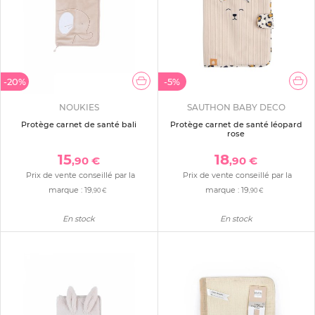
-20%
-5%
NOUKIES
SAUTHON BABY DECO
Protège carnet de santé bali
Protège carnet de santé léopard
rose
15
18
,90 €
,90 €
Prix de vente conseillé par la
Prix de vente conseillé par la
marque :
19
marque :
19
,90 €
,90 €
En stock
En stock