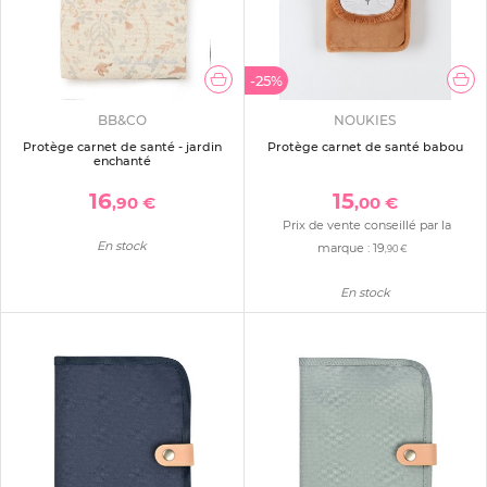
-25%
BB&CO
NOUKIES
Protège carnet de santé - jardin
Protège carnet de santé babou
enchanté
16
15
,90 €
,00 €
Prix de vente conseillé par la
En stock
marque :
19
,90 €
En stock