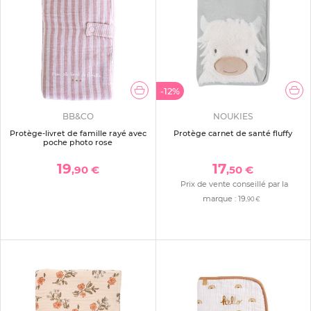
-12%
BB&CO
NOUKIES
Protège-livret de famille rayé avec
Protège carnet de santé fluffy
poche photo rose
19
17
,90 €
,50 €
Prix de vente conseillé par la
marque :
19
,90 €