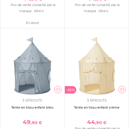
Prix de vente conseillé par la
Prix de vente conseillé par la
marque :
49
marque :
49
,90 €
,90 €
En stock
-10%
3 SPROUTS
3 SPROUTS
Tente en tissu enfant bleu
Tente en tissu enfant crème
49
44
,90 €
,90 €
Prix de vente conseillé par la