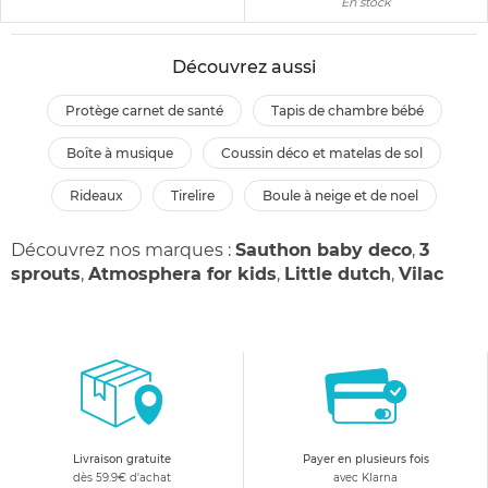
En stock
Découvrez aussi
protège carnet de santé
tapis de chambre bébé
boîte à musique
coussin déco et matelas de sol
rideaux
tirelire
boule à neige et de noel
Découvrez nos marques :
Sauthon baby deco
,
3
sprouts
,
Atmosphera for kids
,
Little dutch
,
Vilac
Livraison gratuite
Payer en plusieurs fois
dès 59.9€ d'achat
avec Klarna