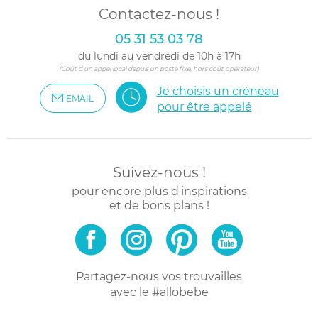
Contactez-nous !
05 31 53 03 78
du lundi au vendredi de 10h à 17h
(Coût d'un appel local depuis un poste fixe, hors coût opérateur)
Je choisis un créneau
EMAIL
pour être appelé
Suivez-nous !
pour encore plus d'inspirations
et de bons plans !
Partagez-nous vos trouvailles
avec le #allobebe