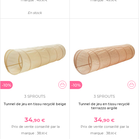
,90 €
,90 €
En stock
-10%
-10%
3 SPROUTS
3 SPROUTS
Tunnel de jeu en tissu recyclé beige
Tunnel de jeu en tissu recyclé
terrazzo argile
34
34
,90 €
,90 €
Prix de vente conseillé par la
Prix de vente conseillé par la
marque :
38
marque :
38
,90 €
,90 €