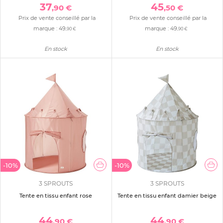
37
45
,90 €
,50 €
Prix de vente conseillé par la
Prix de vente conseillé par la
marque :
49
marque :
49
,90 €
,90 €
En stock
En stock
-10%
-10%
3 SPROUTS
3 SPROUTS
Tente en tissu enfant rose
Tente en tissu enfant damier beige
44
44
,90 €
,90 €