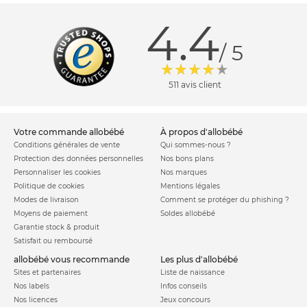
4.4
/ 5
511 avis client
votre commande allobébé
à propos d'allobébé
Conditions générales de vente
Qui sommes-nous ?
Protection des données personnelles
Nos bons plans
Personnaliser les cookies
Nos marques
Politique de cookies
Mentions légales
Modes de livraison
Comment se protéger du phishing ?
Moyens de paiement
Soldes allobébé
Garantie stock & produit
Satisfait ou remboursé
allobébé vous recommande
les plus d'allobébé
Sites et partenaires
Liste de naissance
Nos labels
Infos conseils
Nos licences
Jeux concours