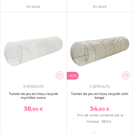
En stock
En stock
-10%
3 SPROUTS
3 SPROUTS
Tunnel de jeu en tissu recyclé
Tunnel de jeu en tissu recyclé vichi
myrtilles ivoire
beige
38
34
,90 €
,90 €
Prix de vente conseillé par la
marque :
38
,90 €