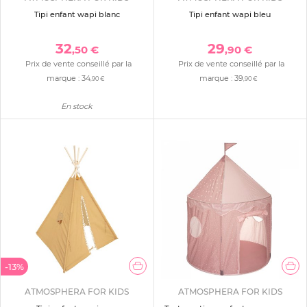
Tipi enfant wapi blanc
Tipi enfant wapi bleu
32
29
,50 €
,90 €
Prix de vente conseillé par la
Prix de vente conseillé par la
marque :
34
marque :
39
,90 €
,90 €
En stock
-13%
ATMOSPHERA FOR KIDS
ATMOSPHERA FOR KIDS