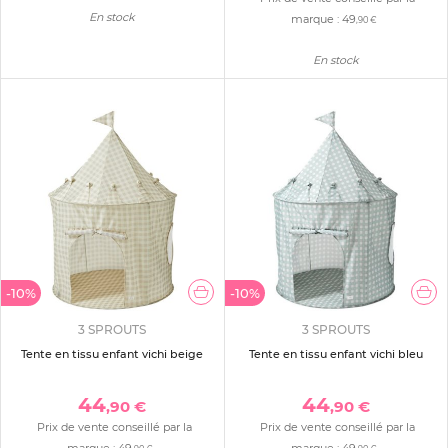
En stock
marque :
49
,90 €
En stock
-10%
-10%
3 SPROUTS
3 SPROUTS
Tente en tissu enfant vichi beige
Tente en tissu enfant vichi bleu
44
44
,90 €
,90 €
Prix de vente conseillé par la
Prix de vente conseillé par la
marque :
49
marque :
49