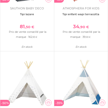
SAUTHON BABY DECO
ATMOSPHERA FOR KIDS
Tipi lazare
Tipi enfant wapi terracotta
81
34
,50 €
,90 €
Prix de vente conseillé par la
Prix de vente conseillé par la
marque :
162
marque :
39
,90 €
,90 €
En stock
En stock
-50%
-35%