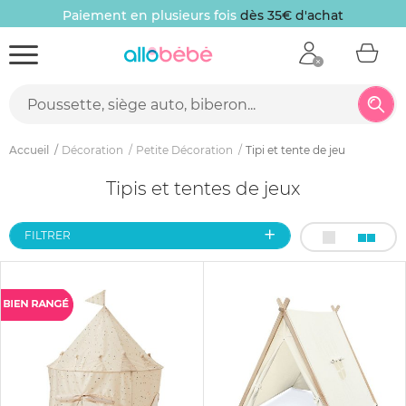
Paiement en plusieurs fois
dès 35€ d'achat
Accueil
Décoration
Petite Décoration
Tipi et tente de jeu
Tipis et tentes de jeux
FILTRER