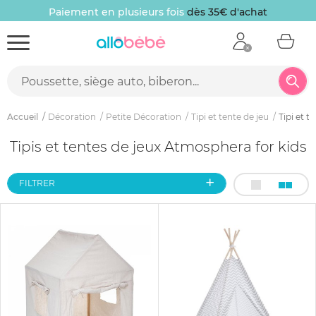
Paiement en plusieurs fois
dès 35€ d'achat
Accueil
Décoration
Petite Décoration
Tipi et tente de jeu
Tipi et 
Tipis et tentes de jeux Atmosphera for kids
FILTRER