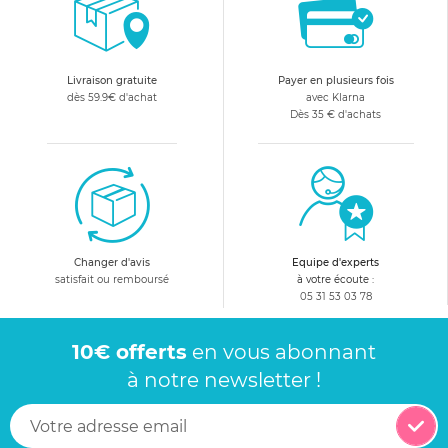
Livraison gratuite
Payer en plusieurs fois
dès 59.9€ d'achat
avec Klarna
Dès 35 € d'achats
Changer d'avis
Equipe d'experts
satisfait ou remboursé
à votre écoute :
05 31 53 03 78
10€ offerts
en vous abonnant
à notre newsletter !