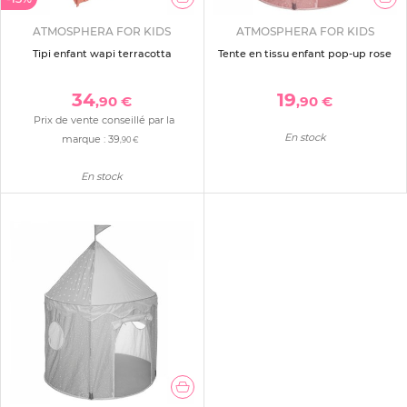
ATMOSPHERA FOR KIDS
ATMOSPHERA FOR KIDS
Tipi enfant wapi terracotta
Tente en tissu enfant pop-up rose
34
19
,90 €
,90 €
Prix de vente conseillé par la
En stock
marque :
39
,90 €
En stock