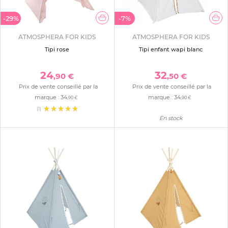
-29%
-7%
ATMOSPHERA FOR KIDS
ATMOSPHERA FOR KIDS
Tipi rose
Tipi enfant wapi blanc
24
32
,90 €
,50 €
Prix de vente conseillé par la
Prix de vente conseillé par la
marque :
34
marque :
34
,90 €
,90 €
(1)
En stock