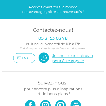
Recevez avant tout le monde
nos avantages, offres et nouveautés !
Contactez-nous !
05 31 53 03 78
du lundi au vendredi de 10h à 17h
(Coût d'un appel local depuis un poste fixe, hors coût opérateur)
Je choisis un créneau
EMAIL
pour être appelé
Suivez-nous !
pour encore plus d'inspirations
et de bons plans !