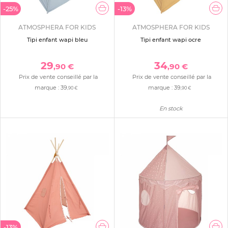
-25%
-13%
ATMOSPHERA FOR KIDS
ATMOSPHERA FOR KIDS
Tipi enfant wapi bleu
Tipi enfant wapi ocre
29
34
,90 €
,90 €
Prix de vente conseillé par la
Prix de vente conseillé par la
marque :
39
marque :
39
,90 €
,90 €
En stock
-13%