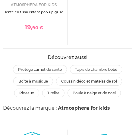
ATMOSPHERA FOR KIDS
Tente en tissu enfant pop-up grise
19
,90 €
Découvrez aussi
protège carnet de santé
tapis de chambre bébé
boîte à musique
coussin déco et matelas de sol
rideaux
tirelire
boule à neige et de noel
Découvrez la marque :
Atmosphera for kids