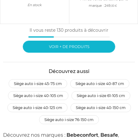
En stock
marque :
249
,00 €
Il vous reste
130
produits à découvrir
VOIR + DE PRODUITS
Découvrez aussi
siège auto i-size 45-75 cm
siège auto i-size 40-87 cm
siège auto i-size 40-105 cm
siège auto i-size 61-105 cm
siège auto i-size 40-125 cm
siège auto i-size 40-150 cm
siège auto i-size 76-150 cm
Découvrez nos marques :
Bebeconfort
,
Besafe
,