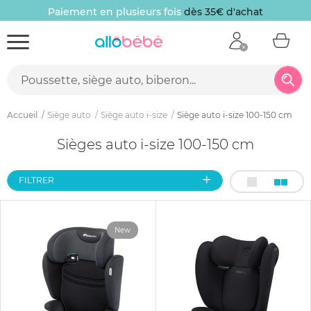
Paiement en plusieurs fois
dès 35€ d'achat
Accueil
Siège auto
Siège auto i-size
Siège auto i-size 100-150 cm
Sièges auto i-size 100-150 cm
FILTRER
New