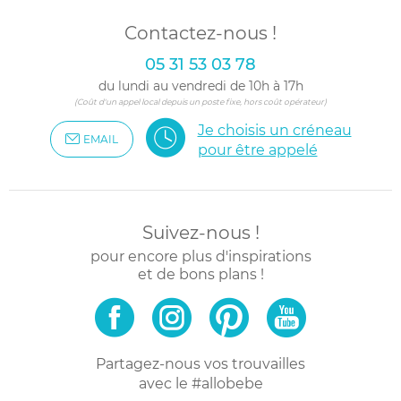
Contactez-nous !
05 31 53 03 78
du lundi au vendredi de 10h à 17h
(Coût d'un appel local depuis un poste fixe, hors coût opérateur)
Je choisis un créneau
EMAIL
pour être appelé
Suivez-nous !
pour encore plus d'inspirations
et de bons plans !
Partagez-nous vos trouvailles
avec le #allobebe