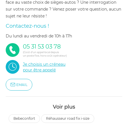
face au vaste choix de sièges-autos ? Une interrogation
sur votre commande ? Venez poser votre question, aucun
sujet ne leur résiste !
Contactez-nous !
du lundi au vendredi de 10h à 17h
05 31 53 03 78
(Coût d'un appel local depuis
un poste fixe, hors coût opérateur)
Je choisis un créneau
pour être appelé
EMAIL
Voir plus
bebeconfort
réhausseur road fix i-size