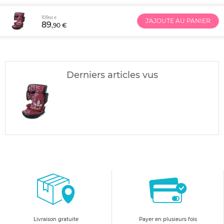
109
,90 €
J'AJOUTE AU PANIER
89
,90 €
Derniers articles vus
Livraison gratuite
Payer en plusieurs fois