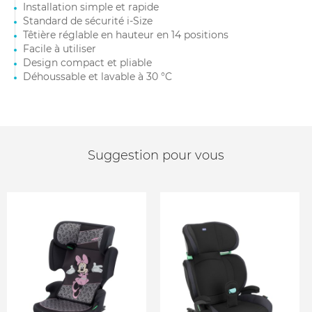
Installation simple et rapide
Standard de sécurité i-Size
Têtière réglable en hauteur en 14 positions
Facile à utiliser
Design compact et pliable
Déhoussable et lavable à 30 °C
Suggestion pour vous