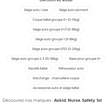
siège auto i-size
siège auto pivotant
coque bébé groupe 0+ (0-13kg)
siège auto groupe 0+/1 (0-18kg)
siège auto groupe 1 (9-18kg)
siège auto groupe 0/1/2 (0-25kg)
siège auto groupe 2-3 (15-36kg)
base pour groupe 0+
nacelle bébé
réhausseur auto
nid d'ange - chancelière coque
accessoires auto et siège bébé
Découvrez nos marques :
Axkid
,
Nurse
,
Safety 1st