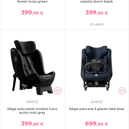
forest moss green
coastal storm black
399
399
,99 €
,90 €
En stock
AXKID
AXKID
Siège auto axkid minikid 4 pro
Siège auto one 3 glacier lake blue
arctic mist grey
399
699
,90 €
,90 €