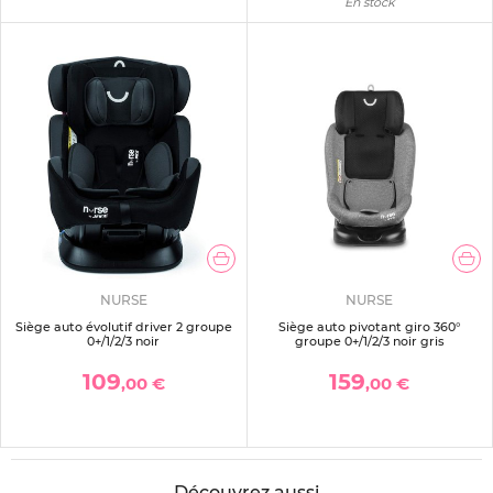
En stock
NURSE
NURSE
Siège auto évolutif driver 2 groupe
Siège auto pivotant giro 360°
0+/1/2/3 noir
groupe 0+/1/2/3 noir gris
109
159
,00 €
,00 €
Découvrez aussi