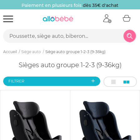
Paiement en plusieurs fois
dès 35€ d'achat
Accueil
Siège auto
Siège auto groupe 1-2-3 (9-36kg)
Sièges auto groupe 1-2-3 (9-36kg)
FILTRER