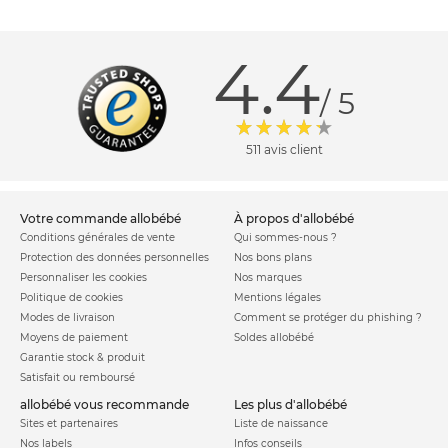
4.4
/ 5
511 avis client
votre commande allobébé
à propos d'allobébé
Conditions générales de vente
Qui sommes-nous ?
Protection des données personnelles
Nos bons plans
Personnaliser les cookies
Nos marques
Politique de cookies
Mentions légales
Modes de livraison
Comment se protéger du phishing ?
Moyens de paiement
Soldes allobébé
Garantie stock & produit
Satisfait ou remboursé
allobébé vous recommande
les plus d'allobébé
Sites et partenaires
Liste de naissance
Nos labels
Infos conseils