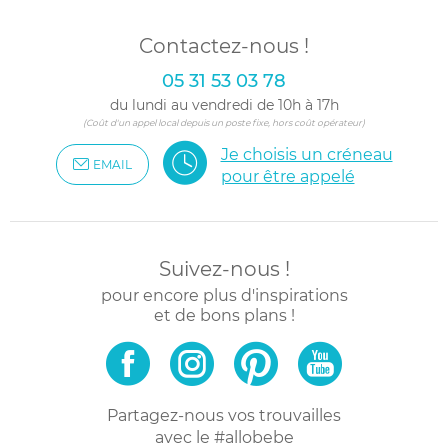
Contactez-nous !
05 31 53 03 78
du lundi au vendredi de 10h à 17h
(Coût d'un appel local depuis un poste fixe, hors coût opérateur)
Je choisis un créneau
EMAIL
pour être appelé
Suivez-nous !
pour encore plus d'inspirations
et de bons plans !
Partagez-nous vos trouvailles
avec le #allobebe