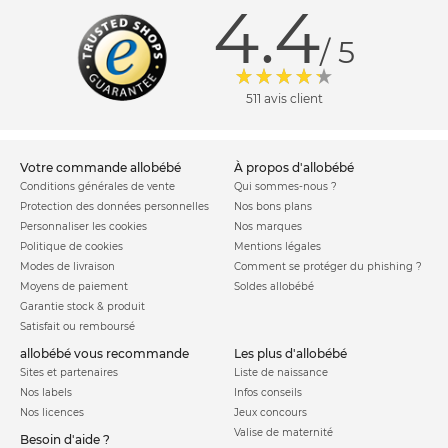
4.4
/ 5
511 avis client
votre commande allobébé
à propos d'allobébé
Conditions générales de vente
Qui sommes-nous ?
Protection des données personnelles
Nos bons plans
Personnaliser les cookies
Nos marques
Politique de cookies
Mentions légales
Modes de livraison
Comment se protéger du phishing ?
Moyens de paiement
Soldes allobébé
Garantie stock & produit
Satisfait ou remboursé
allobébé vous recommande
les plus d'allobébé
Sites et partenaires
Liste de naissance
Nos labels
Infos conseils
Nos licences
Jeux concours
Valise de maternité
Besoin d'aide ?