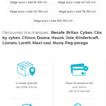
siège auto i-size 61-105 cm
siège auto i-size 40-125 cm
siège auto i-size 40-150 cm
siège auto i-size 76-150 cm
siège auto i-size 100-150 cm
Découvrez nos marques :
Besafe
,
Britax
,
Cybex
,
Cbx
by cybex
,
Chicco
,
Doona
,
Hauck
,
Joie
,
Kinderkraft
,
Lionelo
,
Lorelli
,
Maxi-cosi
,
Nuna
,
Peg perego
Livraison gratuite
Payer en plusieurs fois
dès 59.9€ d'achat
avec Klarna
Dès 35 € d'achats