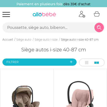
iement en plusieurs fois
dès 35€ d'achat
10
Accueil
Siège auto
Siège auto i-size
Siège auto i-size 40-87 cm
Siège autos i-size 40-87 cm
FILTRER