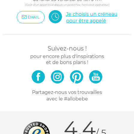
(Coût d'un appel local depuis un poste fixe, hors coût opérateur)
Je choisis un créneau
EMAIL
pour être appelé
Suivez-nous !
pour encore plus d'inspirations
et de bons plans !
Partagez-nous vos trouvailles
avec le #allobebe
4.4
/ 5