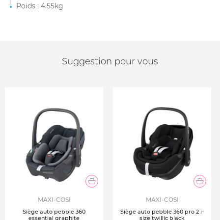
Poids : 4.55kg
Suggestion pour vous
MAXI-COSI
MAXI-COSI
Siège auto pebble 360
Siège auto pebble 360 pro 2 i-
essential graphite
size twillic black