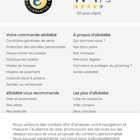
511 avis client
votre commande allobébé
à propos d'allobébé
Conditions générales de vente
Qui sommes-nous ?
Protection des données personnelles
Nos bons plans
Personnaliser les cookies
Nos marques
Politique de cookies
Mentions légales
Modes de livraison
Comment se protéger du phishing ?
Moyens de paiement
Soldes allobébé
Garantie stock & produit
Satisfait ou remboursé
allobébé vous recommande
les plus d'allobébé
Sites et partenaires
Liste de naissance
Nos labels
Infos conseils
Nos licences
Jeux concours
Valise de maternité
Besoin d'aide ?
Parrainage
Nous utilisons des cookies afin d’analyser votre navigation et
FAQ
mesurer l’audience du site, promouvoir ses services sur les
Paiement sécurisé
réseaux sociaux et vous proposer du contenu personnalisé.
Vous pouvez paramétrer vos choix pour individuellement