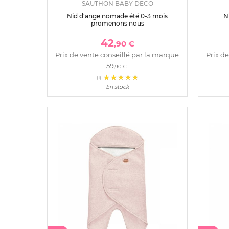
SAUTHON BABY DECO
Nid d'ange nomade été 0-3 mois
N
promenons nous
42
,90 €
Prix de vente conseillé par la marque :
Prix de
59
,90 €
(1)
En stock