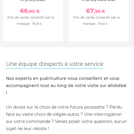
66
67
,90 €
,50 €
Prix de vente conseillé par la
Prix de vente conseillé par la
marque :
74
marque :
74
,90 €
,90 €
Une équipe d'experts à votre service
Nos experts en puériculture vous conseillent et vous
accompagnent tout au long de votre visite sur allobébé
!
Un doute sur le choix de votre future poussette ? Perdu
face au vaste choix de sièges-autos ? Une interrogation
sur votre commande ? Venez poser votre question, aucun
sujet ne leur résiste !