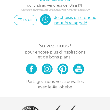
du lundi au vendredi de 10h à 17h
(Coût d'un appel local depuis un poste fixe, hors coût opérateur)
Je choisis un créneau
EMAIL
pour être appelé
Suivez-nous !
pour encore plus d'inspirations
et de bons plans !
Partagez-nous vos trouvailles
avec le #allobebe