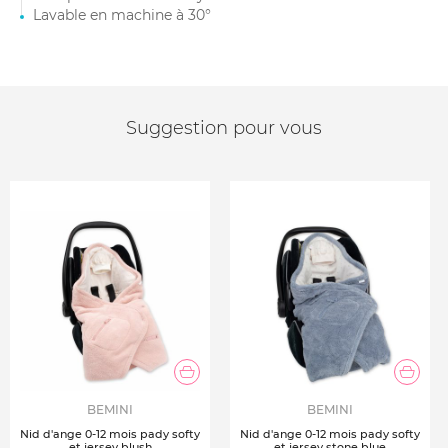
Lavable en machine à 30°
Suggestion pour vous
BEMINI
BEMINI
Nid d'ange 0-12 mois pady softy
Nid d'ange 0-12 mois pady softy
et jersey blush
et jersey stone blue