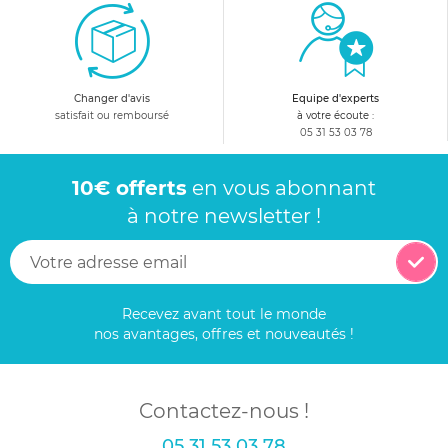
Changer d'avis
Equipe d'experts
satisfait ou remboursé
à votre écoute :
05 31 53 03 78
10€ offerts
en vous abonnant
à notre newsletter !
Recevez avant tout le monde
nos avantages, offres et nouveautés !
Contactez-nous !
05 31 53 03 78