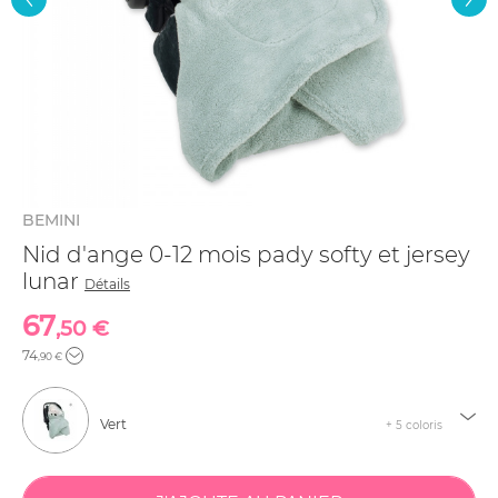
BEMINI
Nid d'ange 0-12 mois pady softy et jersey
lunar
Détails
67
,50 €
74
,90 €
Vert
+ 5 coloris