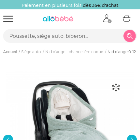
Paiement en plusieurs fois
dès 35€ d'achat
Accueil
Siège auto
Nid d'ange - chancelière coque
Nid d'ange 0-12 m