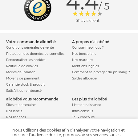
4.4
/ 5
511 avis client
votre commande allobébé
à propos d'allobébé
Conditions générales de vente
Qui sommes-nous ?
Protection des données personnelles
Nos bons plans
Personnaliser les cookies
Nos marques
Politique de cookies
Mentions légales
Modes de livraison
Comment se protéger du phishing ?
Moyens de paiement
Soldes allobébé
Garantie stock & produit
Satisfait ou remboursé
allobébé vous recommande
les plus d'allobébé
Sites et partenaires
Liste de naissance
Nos labels
Infos conseils
Nos licences
Jeux concours
Valise de maternité
Besoin d'aide ?
Parrainage
Nous utilisons des cookies afin d’analyser votre navigation et
FAQ
mesurer l’audience du site, promouvoir ses services sur les