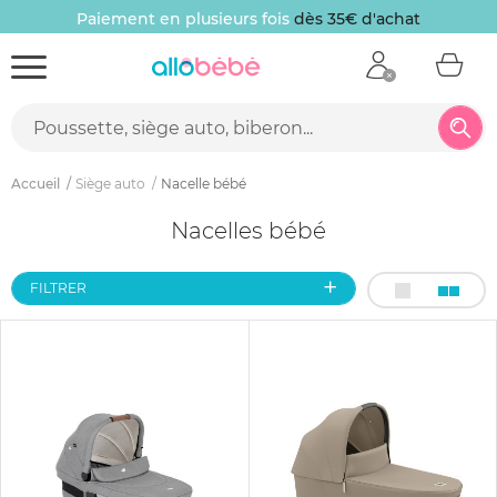
Paiement en plusieurs fois
dès 35€ d'achat
Accueil
Siège auto
Nacelle bébé
Nacelles bébé
FILTRER