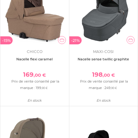
-15%
-21%
CHICCO
MAXI-COSI
Nacelle flexi caramel
Nacelle sense twillic graphite
169
198
,00 €
,00 €
Prix de vente conseillé par la
Prix de vente conseillé par la
marque :
199
marque :
249
,90 €
,90 €
En stock
En stock