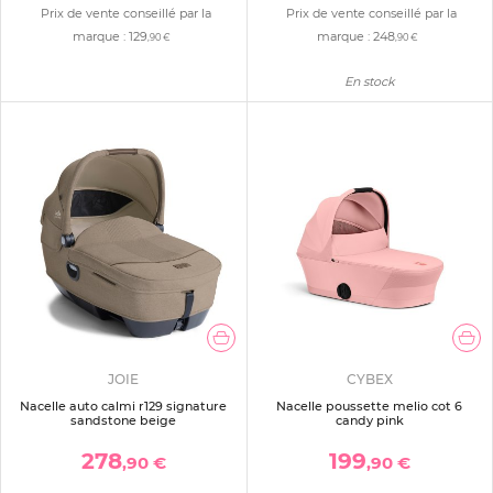
Prix de vente conseillé par la
Prix de vente conseillé par la
marque :
129
marque :
248
,90 €
,90 €
En stock
JOIE
CYBEX
Nacelle auto calmi r129 signature
Nacelle poussette melio cot 6
sandstone beige
candy pink
278
199
,90 €
,90 €