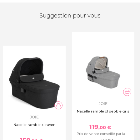
Suggestion pour vous
JOIE
Nacelle ramble xl pebble gris
JOIE
Nacelle ramble xl raven
119
,00 €
Prix de vente conseillé par la