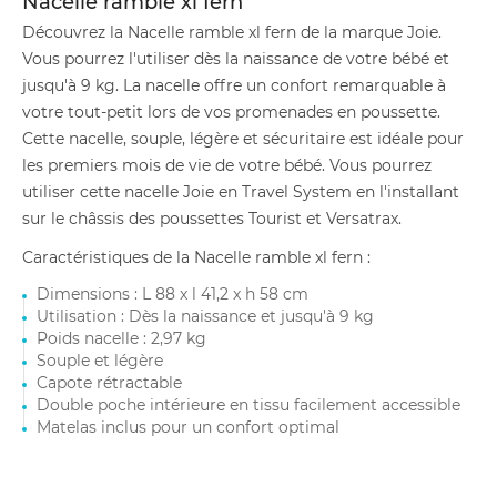
Nacelle ramble xl fern
Découvrez la Nacelle ramble xl fern de la marque Joie.
Vous pourrez l'utiliser dès la naissance de votre bébé et
jusqu'à 9 kg. La nacelle offre un confort remarquable à
votre tout-petit lors de vos promenades en poussette.
Cette nacelle, souple, légère et sécuritaire est idéale pour
les premiers mois de vie de votre bébé. Vous pourrez
utiliser cette nacelle Joie en Travel System en l'installant
sur le châssis des poussettes Tourist et Versatrax.
Caractéristiques de la Nacelle ramble xl fern :
Dimensions : L 88 x l 41,2 x h 58 cm
Utilisation : Dès la naissance et jusqu'à 9 kg
Poids nacelle : 2,97 kg
Souple et légère
Capote rétractable
Double poche intérieure en tissu facilement accessible
Matelas inclus pour un confort optimal