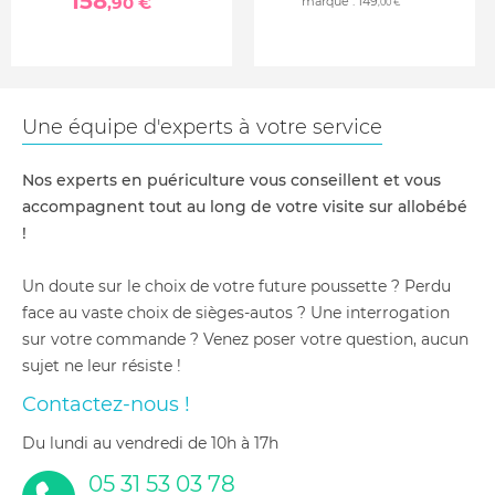
158
,90 €
marque :
149
,00 €
Une équipe d'experts à votre service
Nos experts en puériculture vous conseillent et vous
accompagnent tout au long de votre visite sur allobébé
!
Un doute sur le choix de votre future poussette ? Perdu
face au vaste choix de sièges-autos ? Une interrogation
sur votre commande ? Venez poser votre question, aucun
sujet ne leur résiste !
Contactez-nous !
du lundi au vendredi de 10h à 17h
05 31 53 03 78