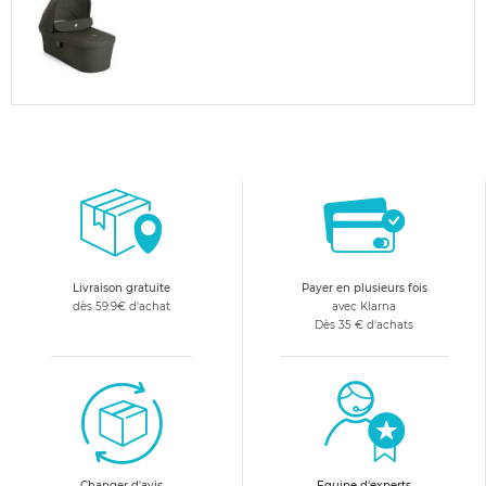
Livraison gratuite
Payer en plusieurs fois
dès 59.9€ d'achat
avec Klarna
Dès 35 € d'achats
Changer d'avis
Equipe d'experts