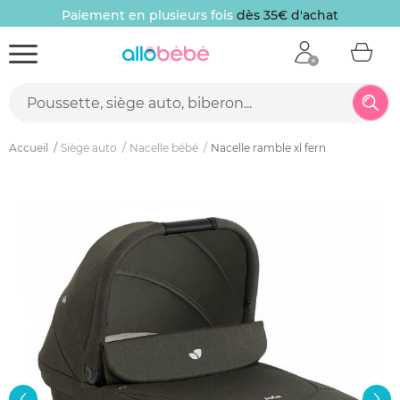
Paiement en plusieurs fois
dès 35€ d'achat
Accueil
Siège auto
Nacelle bébé
Nacelle ramble xl fern