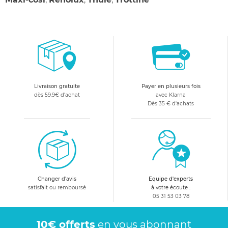
Livraison gratuite
Payer en plusieurs fois
dès 59.9€ d'achat
avec Klarna
Dès 35 € d'achats
Changer d'avis
Equipe d'experts
satisfait ou remboursé
à votre écoute :
05 31 53 03 78
10€ offerts
en vous abonnant