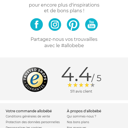
pour encore plus d'inspirations
et de bons plans !
Partagez-nous vos trouvailles
avec le #allobebe
4.4
/ 5
511 avis client
votre commande allobébé
à propos d'allobébé
Conditions générales de vente
Qui sommes-nous ?
Protection des données personnelles
Nos bons plans
Personnaliser les cookies
Nos marques