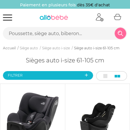
Paiement en plusieurs fois
dès 35€ d'achat
Accueil
Siège auto
Siège auto i-size
Siège auto i-size 61-105 cm
Sièges auto i-size 61-105 cm
FILTRER