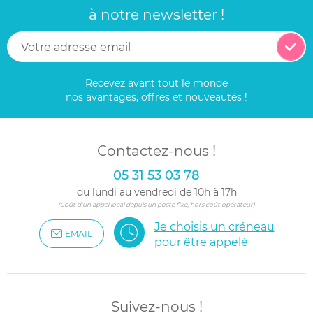
à notre newsletter !
Recevez avant tout le monde
nos avantages, offres et nouveautés !
Contactez-nous !
05 31 53 03 78
du lundi au vendredi de 10h à 17h
(Coût d'un appel local depuis un poste fixe, hors coût opérateur)
Je choisis un créneau
EMAIL
pour être appelé
Suivez-nous !