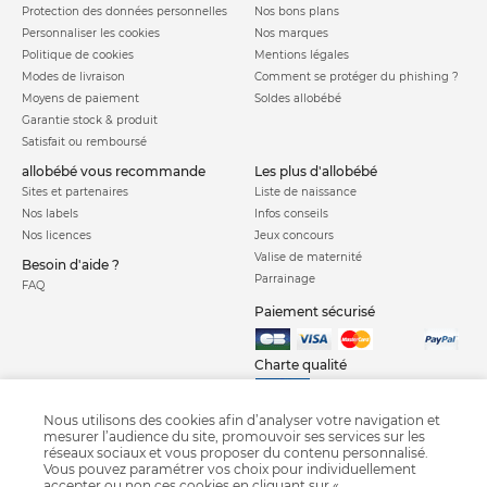
Protection des données personnelles
Nos bons plans
Personnaliser les cookies
Nos marques
Politique de cookies
Mentions légales
Modes de livraison
Comment se protéger du phishing ?
Moyens de paiement
Soldes allobébé
Garantie stock & produit
Satisfait ou remboursé
allobébé vous recommande
les plus d'allobébé
Sites et partenaires
Liste de naissance
Nos labels
Infos conseils
Nos licences
Jeux concours
Valise de maternité
Besoin d'aide ?
Parrainage
FAQ
Paiement sécurisé
Charte qualité
Nous utilisons des cookies afin d’analyser votre navigation et
mesurer l’audience du site, promouvoir ses services sur les
réseaux sociaux et vous proposer du contenu personnalisé.
Vous pouvez paramétrer vos choix pour individuellement
accepter ou non ces cookies en cliquant sur «