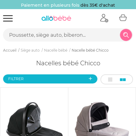
Paiement en plusieurs fois
dès 35€ d'achat
Accueil
Siège auto
Nacelle bébé
Nacelle bébé Chicco
Nacelles bébé Chicco
FILTRER