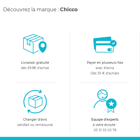
Découvrez la marque :
Chicco
Livraison gratuite
Payer en plusieurs fois
dès 59.9€ d'achat
avec Klarna
Dès 35 € d'achats
Changer d'avis
Equipe d'experts
satisfait ou remboursé
à votre écoute :
05 31 53 03 78