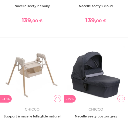
Nacelle seety 2 ebony
Nacelle seety 2 cloud
139
139
,00 €
,00 €
-11%
-15%
CHICCO
CHICCO
Support à nacelle lullaglide naturel
Nacelle seety boston grey