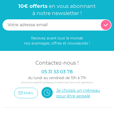
10€ offerts
en vous abonnant
à notre newsletter !
Recevez avant tout le monde
nos avantages, offres et nouveautés !
Contactez-nous !
05 31 53 03 78
du lundi au vendredi de 10h à 17h
(Coût d'un appel local depuis un poste fixe, hors coût opérateur)
Je choisis un créneau
EMAIL
pour être appelé