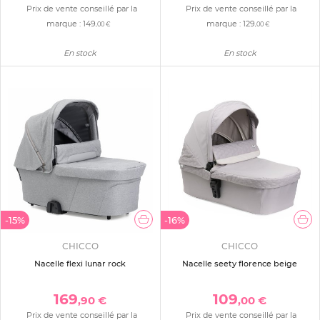
Prix de vente conseillé par la
Prix de vente conseillé par la
marque :
149
marque :
129
,00 €
,00 €
En stock
En stock
-15%
-16%
CHICCO
CHICCO
Nacelle flexi lunar rock
Nacelle seety florence beige
169
109
,90 €
,00 €
Prix de vente conseillé par la
Prix de vente conseillé par la