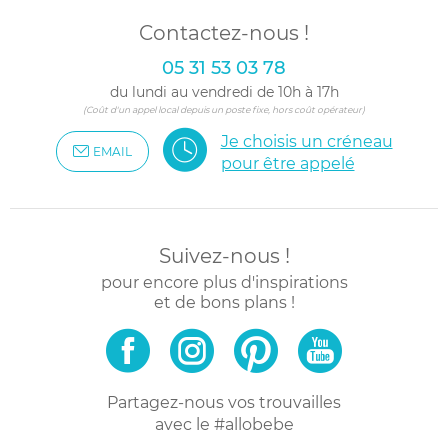
Contactez-nous !
05 31 53 03 78
du lundi au vendredi de 10h à 17h
(Coût d'un appel local depuis un poste fixe, hors coût opérateur)
Je choisis un créneau
EMAIL
pour être appelé
Suivez-nous !
pour encore plus d'inspirations
et de bons plans !
Partagez-nous vos trouvailles
avec le #allobebe