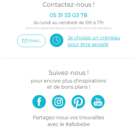
Contactez-nous !
05 31 53 03 78
du lundi au vendredi de 10h à 17h
(Coût d'un appel local depuis un poste fixe, hors coût opérateur)
Je choisis un créneau
EMAIL
pour être appelé
Suivez-nous !
pour encore plus d'inspirations
et de bons plans !
Partagez-nous vos trouvailles
avec le #allobebe