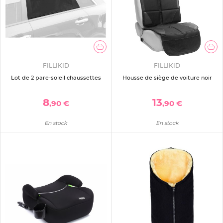
FILLIKID
FILLIKID
Lot de 2 pare-soleil chaussettes
Housse de siège de voiture noir
8
13
,90 €
,90 €
En stock
En stock