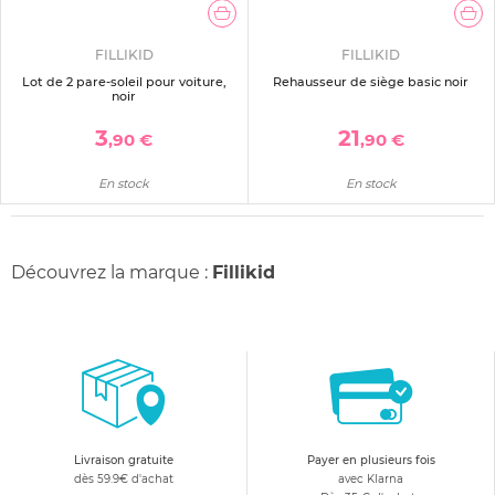
FILLIKID
FILLIKID
Lot de 2 pare-soleil pour voiture,
Rehausseur de siège basic noir
noir
3
21
,90 €
,90 €
En stock
En stock
Découvrez la marque :
Fillikid
Livraison gratuite
Payer en plusieurs fois
dès 59.9€ d'achat
avec Klarna