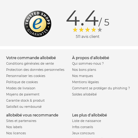
4.4
/ 5
511 avis client
votre commande allobébé
à propos d'allobébé
Conditions générales de vente
Qui sommes-nous ?
Protection des données personnelles
Nos bons plans
Personnaliser les cookies
Nos marques
Politique de cookies
Mentions légales
Modes de livraison
Comment se protéger du phishing ?
Moyens de paiement
Soldes allobébé
Garantie stock & produit
Satisfait ou remboursé
allobébé vous recommande
les plus d'allobébé
Sites et partenaires
Liste de naissance
Nos labels
Infos conseils
Nos licences
Jeux concours