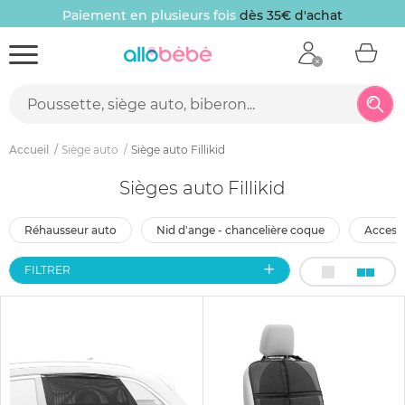
Paiement en plusieurs fois
dès 35€ d'achat
Accueil
Siège auto
Siège auto Fillikid
Sièges auto Fillikid
réhausseur auto
nid d'ange - chancelière coque
access
FILTRER