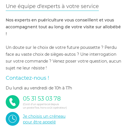
Une équipe d'experts à votre service
Nos experts en puériculture vous conseillent et vous
accompagnent tout au long de votre visite sur allobébé
!
Un doute sur le choix de votre future poussette ? Perdu
face au vaste choix de sièges-autos ? Une interrogation
sur votre commande ? Venez poser votre question, aucun
sujet ne leur résiste !
Contactez-nous !
du lundi au vendredi de 10h à 17h
05 31 53 03 78
(Coût d'un appel local depuis
un poste fixe, hors coût opérateur)
Je choisis un créneau
pour être appelé