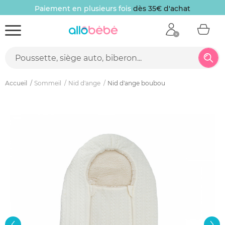
Paiement en plusieurs fois
dès 35€ d'achat
Accueil
Sommeil
Nid d'ange
Nid d'ange boubou