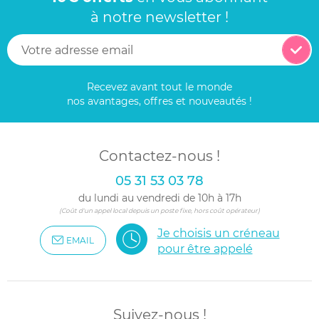
à notre newsletter !
Recevez avant tout le monde
nos avantages, offres et nouveautés !
Contactez-nous !
05 31 53 03 78
du lundi au vendredi de 10h à 17h
(Coût d'un appel local depuis un poste fixe, hors coût opérateur)
Je choisis un créneau
EMAIL
pour être appelé
Suivez-nous !