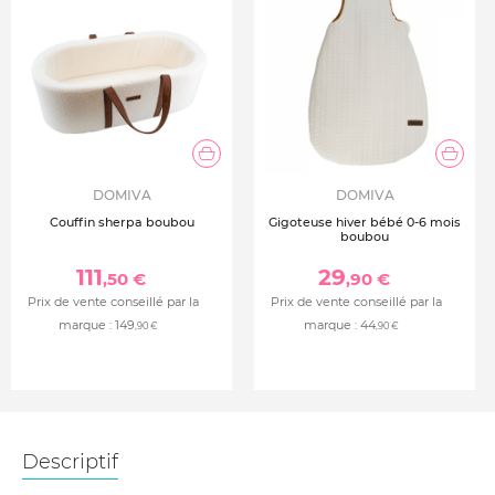
DOMIVA
DOMIVA
Couffin sherpa boubou
Gigoteuse hiver bébé 0-6 mois
boubou
111
29
,50 €
,90 €
Prix de vente conseillé par la
Prix de vente conseillé par la
marque :
149
marque :
44
,90 €
,90 €
Descriptif