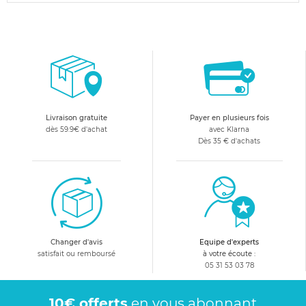
Livraison gratuite
Payer en plusieurs fois
dès 59.9€ d'achat
avec Klarna
Dès 35 € d'achats
Changer d'avis
Equipe d'experts
satisfait ou remboursé
à votre écoute :
05 31 53 03 78
10€ offerts
en vous abonnant