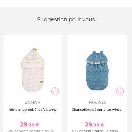
Suggestion pour vous
DOMIVA
NOUKIES
Nid d'ange bébé leafy bunny
Chancelière déperlante winter
29
29
,90 €
,90 €
Prix de vente conseillé par la
Prix de vente conseillé par la