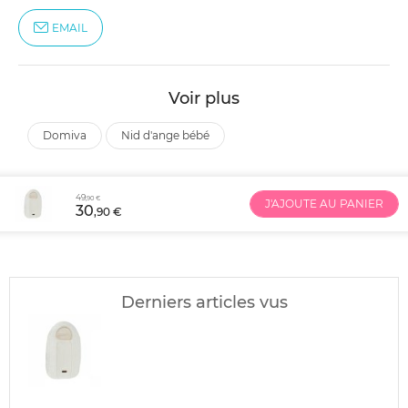
EMAIL
Voir plus
domiva
nid d'ange bébé
49
,90 €
J'AJOUTE AU PANIER
30
,90 €
Derniers articles vus