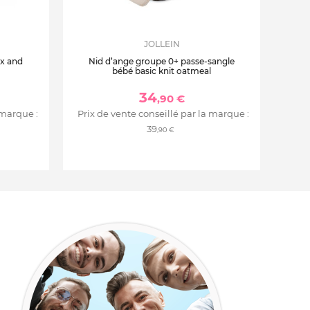
JOLLEIN
ix and
Nid d’ange groupe 0+ passe-sangle
bébé basic knit oatmeal
34
,90 €
 marque :
Prix de vente conseillé par la marque :
39
,90 €