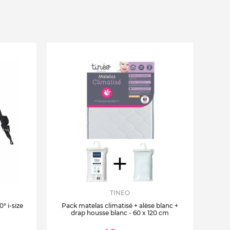
TINEO
° i-size
Pack matelas climatisé + alèse blanc +
drap housse blanc - 60 x 120 cm