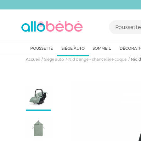
POUSSETTE
SIÈGE AUTO
SOMMEIL
DÉCORAT
Accueil
Siège auto
Nid d'ange - chancelière coque
Nid d