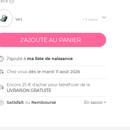
,90 €
Vert
+ 5 coloris
J'ajoute à
ma liste de naissance
Chez vous
dès le mardi 11 août 2026
Encore 25 € d'achat pour bénéficier de la
LIVRAISON GRATUITE
Satisfait
ou
Remboursé
En savoir +