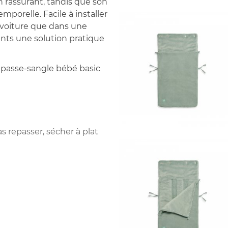
 rassurant, tandis que son
porelle. Facile à installer
en voiture que dans une
ents une solution pratique
 passe-sangle bébé basic
s repasser, sécher à plat