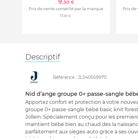
9
,50 €
Prix de vente conseillé par la marque :
Prix de
11
,90 €
Descriptif
Référence :
JL040559970
Nid d’ange groupe 0+ passe-sangle bébé 
Apportez confort et protection à votre nouve
groupe 0+ passe-sangle bébé basic knit fores
Jollein. Spécialement conçu pour les premiers t
maintient bébé bien au chaud dès la naissanc
parfaitement aux sièges-auto grâce à ses ouv