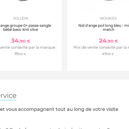
JOLLEIN
NOUKIES
’ange groupe 0+ passe-sangle
Nid d'ange poil long bleu - m
bébé basic knit olive
match
34
24
,90 €
,90 €
 vente conseillé par la marque :
Prix de vente conseillé par la
39
49
,90 €
,90 €
rvice
 et vous accompagnent tout au long de votre visite