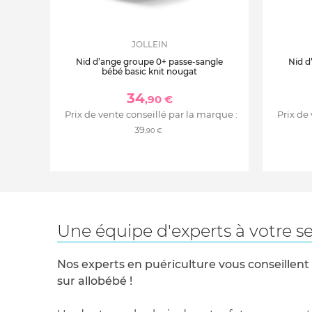
JOLLEIN
Nid d’ange groupe 0+ passe-sangle
Nid d
bébé basic knit nougat
34
,90 €
Prix de vente conseillé par la marque :
Prix de
39
,90 €
Une équipe d'experts à votre se
Nos experts en puériculture vous conseillent
sur allobébé !