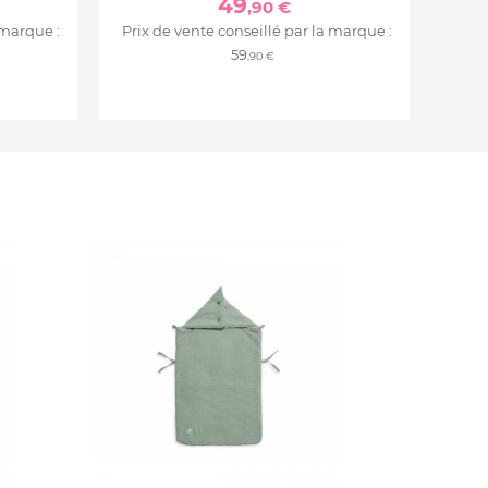
49
,90 €
 marque :
Prix de vente conseillé par la marque :
59
,90 €