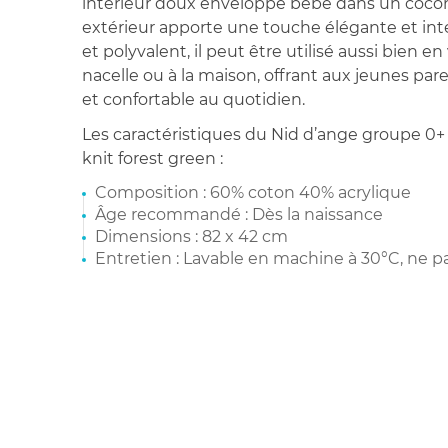
intérieur doux enveloppe bébé dans un cocon
extérieur apporte une touche élégante et intem
et polyvalent, il peut être utilisé aussi bien 
nacelle ou à la maison, offrant aux jeunes par
et confortable au quotidien.
Les caractéristiques du Nid d’ange groupe 0+
knit forest green :
Composition : 60% coton 40% acrylique
Âge recommandé : Dès la naissance
Dimensions : 82 x 42 cm
Entretien : Lavable en machine à 30°C, ne pa