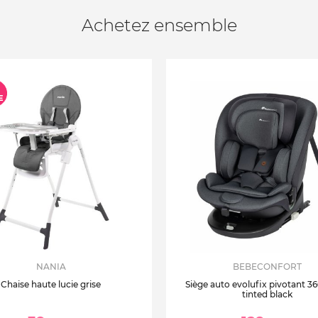
Achetez ensemble
NANIA
BEBECONFORT
Chaise haute lucie grise
Siège auto evolufix pivotant 360
tinted black