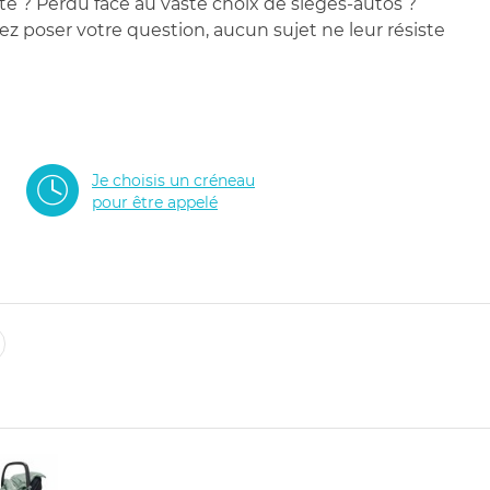
te ? Perdu face au vaste choix de sièges-autos ?
 poser votre question, aucun sujet ne leur résiste
Je choisis un créneau
pour être appelé