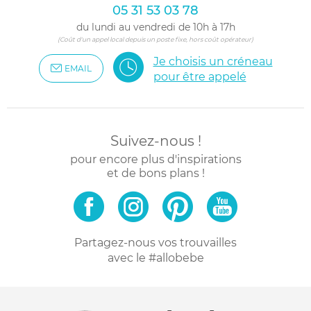
05 31 53 03 78
du lundi au vendredi de 10h à 17h
(Coût d'un appel local depuis un poste fixe, hors coût opérateur)
Je choisis un créneau
EMAIL
pour être appelé
Suivez-nous !
pour encore plus d'inspirations
et de bons plans !
Partagez-nous vos trouvailles
avec le #allobebe