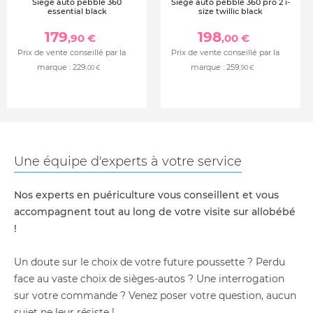
Siège auto pebble 360
Siège auto pebble 360 pro 2 i-
essential black
size twillic black
179
198
,90 €
,00 €
Prix de vente conseillé par la
Prix de vente conseillé par la
marque :
229
marque :
259
,00 €
,90 €
Une équipe d'experts à votre service
Nos experts en puériculture vous conseillent et vous
accompagnent tout au long de votre visite sur allobébé
!
Un doute sur le choix de votre future poussette ? Perdu
face au vaste choix de sièges-autos ? Une interrogation
sur votre commande ? Venez poser votre question, aucun
sujet ne leur résiste !