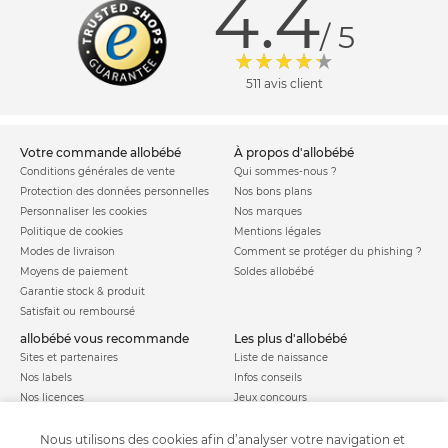
4.4
/ 5
511 avis client
votre commande allobébé
à propos d'allobébé
Conditions générales de vente
Qui sommes-nous ?
Protection des données personnelles
Nos bons plans
Personnaliser les cookies
Nos marques
Politique de cookies
Mentions légales
Modes de livraison
Comment se protéger du phishing ?
Moyens de paiement
Soldes allobébé
Garantie stock & produit
Satisfait ou remboursé
allobébé vous recommande
les plus d'allobébé
Sites et partenaires
Liste de naissance
Nos labels
Infos conseils
Nos licences
Jeux concours
Valise de maternité
Besoin d'aide ?
Parrainage
Nous utilisons des cookies afin d’analyser votre navigation et
FAQ