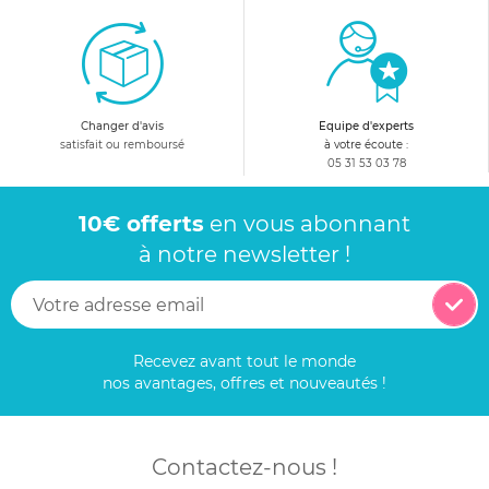
Changer d'avis
Equipe d'experts
satisfait ou remboursé
à votre écoute :
05 31 53 03 78
10€ offerts
en vous abonnant
à notre newsletter !
Recevez avant tout le monde
nos avantages, offres et nouveautés !
Contactez-nous !