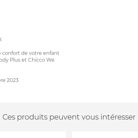
X
le confort de votre enfant
ody Plus et Chicco We
re 2023
Ces produits peuvent vous intéresser