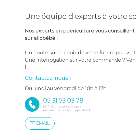
Une équipe d'experts à votre se
Nos experts en puériculture vous conseillent
sur allobébé !
Un doute sur le choix de votre future pousset
Une interrogation sur votre commande ? Venez
!
Contactez-nous !
du lundi au vendredi de 10h à 17h
05 31 53 03 78
(Coût d'un appel local depuis
un poste fixe, hors coût opérateur)
EMAIL