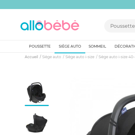
POUSSETTE
SIÈGE AUTO
SOMMEIL
DÉCORAT
Accueil
Siège auto
Siège auto i-size
Siège auto i-size 4