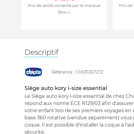
Prix de vente conseillé par la marque :
Prix de
39
,90 €
Descriptif
Référence :
CH031267272
Siège auto kory i-size essential
Le Siège auto kory i-size essential de chez Chi
répond aux norme ECE R129/03 afin d'assurer
votre enfant lors de ses premiers voyages en 
base 360 rotative (vendue séparément) vous p
coque. Il est possible d'installer la coque à l'a
sécurité.