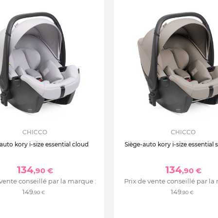
CHICCO
CHICCO
auto kory i-size essential cloud
Siège-auto kory i-size essential 
134
134
,90 €
,90 €
 vente conseillé par la marque :
Prix de vente conseillé par la
149
149
,90 €
,90 €