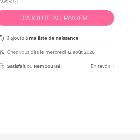
29
,90 €
J'ajoute à
ma liste de naissance
Chez vous
dès le mercredi 12 août 2026
Satisfait
ou
Remboursé
En savoir +