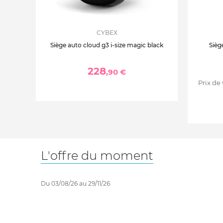
CYBEX
Siège auto cloud g3 i-size magic black
Sièg
228
,90 €
Prix de
L'offre du moment
Du 03/08/26 au 29/11/26