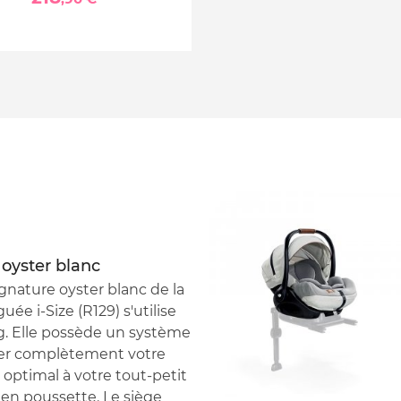
e oyster blanc
signature oyster blanc de la
e i-Size (R129) s'utilise
kg. Elle possède un système
onger complètement votre
t optimal à votre tout-petit
 en poussette. Le siège