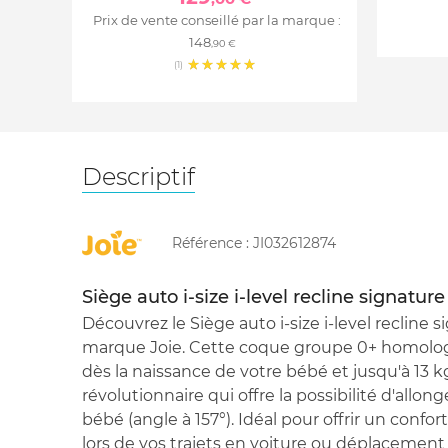
Prix de vente conseillé par la marque :
148
,90 €
(1)
Descriptif
Référence :
JI032612874
Siège auto i-size i-level recline signatur
Découvrez le Siège auto i-size i-level recline 
marque Joie. Cette coque groupe 0+ homologué
dès la naissance de votre bébé et jusqu'à 13 
révolutionnaire qui offre la possibilité d'all
bébé (angle à 157°). Idéal pour offrir un confor
lors de vos trajets en voiture ou déplacement