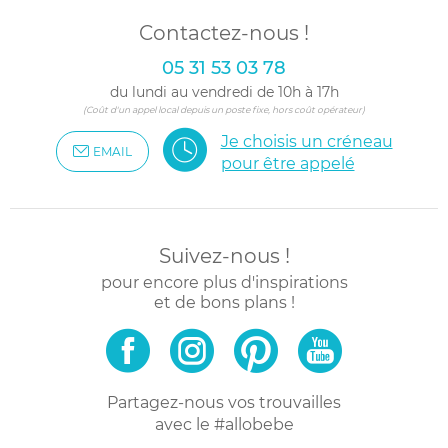
Contactez-nous !
05 31 53 03 78
du lundi au vendredi de 10h à 17h
(Coût d'un appel local depuis un poste fixe, hors coût opérateur)
Je choisis un créneau
EMAIL
pour être appelé
Suivez-nous !
pour encore plus d'inspirations
et de bons plans !
Partagez-nous vos trouvailles
avec le #allobebe