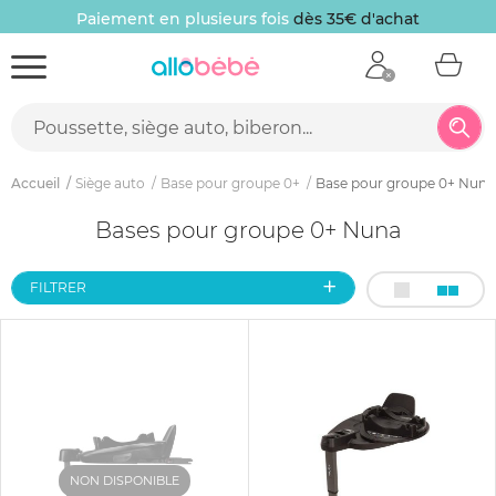
Paiement en plusieurs fois
dès 35€ d'achat
Accueil
Siège auto
Base pour groupe 0+
Base pour groupe 0+ Nuna
Bases pour groupe 0+ Nuna
FILTRER
NON DISPONIBLE