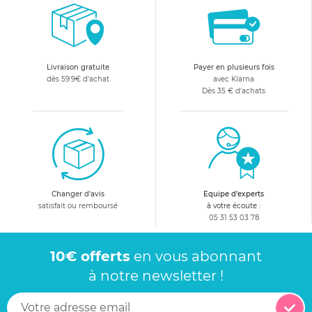
Livraison gratuite
Payer en plusieurs fois
dès 59.9€ d'achat
avec Klarna
Dès 35 € d'achats
Changer d'avis
Equipe d'experts
satisfait ou remboursé
à votre écoute :
05 31 53 03 78
10€ offerts
en vous abonnant
à notre newsletter !