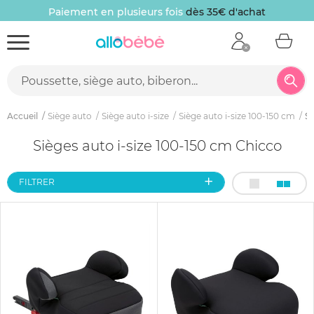
Paiement en plusieurs fois
dès 35€ d'achat
Accueil
Siège auto
Siège auto i-size
Siège auto i-size 100-150 cm
Si
Sièges auto i-size 100-150 cm Chicco
FILTRER