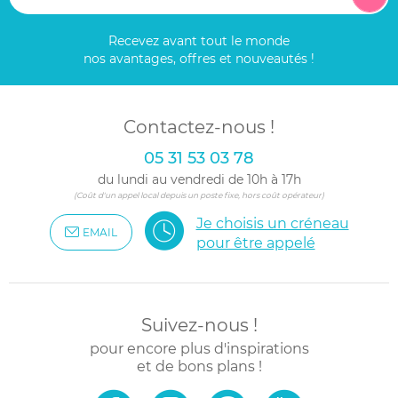
Recevez avant tout le monde
nos avantages, offres et nouveautés !
Contactez-nous !
05 31 53 03 78
du lundi au vendredi de 10h à 17h
(Coût d'un appel local depuis un poste fixe, hors coût opérateur)
Je choisis un créneau
EMAIL
pour être appelé
Suivez-nous !
pour encore plus d'inspirations
et de bons plans !